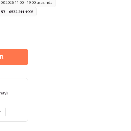
08.2026 11:00 - 19:00 arasında
157 | 0532 211 1993
ER
naylı
r