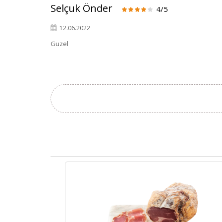
Selçuk Önder
4/5
12.06.2022
Guzel