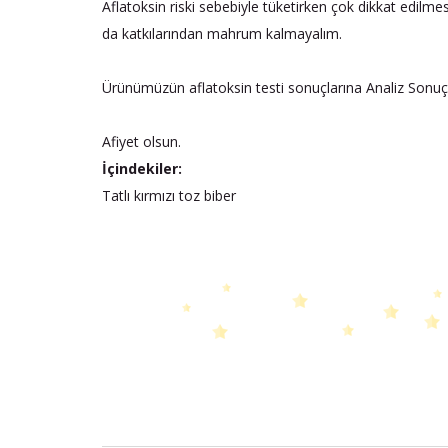
Aflatoksin riski sebebiyle tüketirken çok dikkat edilme
da katkılarından mahrum kalmayalım.
Ürünümüzün aflatoksin testi sonuçlarına Analiz Sonuçla
Afiyet olsun.
İçindekiler:
Tatlı kırmızı toz biber