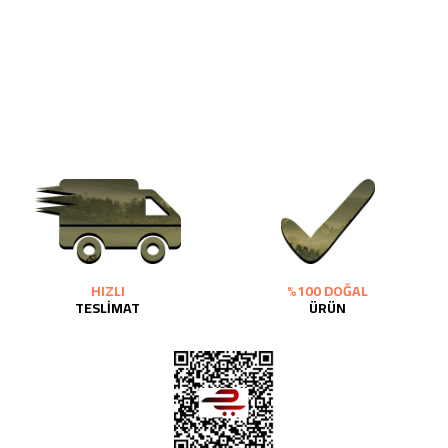
HIZLI
%100 DOĞAL
TESLİMAT
ÜRÜN