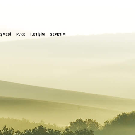
EŞMESİ
KVKK
İLETİŞİM
SEPETİM