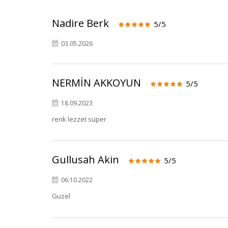
Nadire Berk
5/5
03.05.2026
NERMİN AKKOYUN
5/5
18.09.2023
renk lezzet süper
Gullusah Akin
5/5
06.10.2022
Guzel