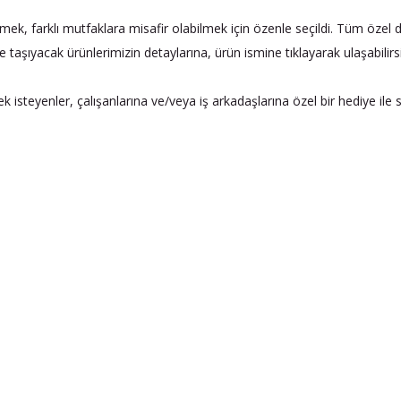
, farklı mutfaklara misafir olabilmek için özenle seçildi. Tüm özel d
e taşıyacak ürünlerimizin detaylarına, ürün ismine tıklayarak ulaşabilirsi
steyenler, çalışanlarına ve/veya iş arkadaşlarına özel bir hediye ile süp