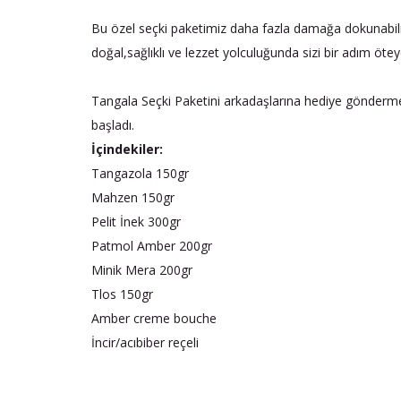
Bu özel seçki paketimiz daha fazla damağa dokunabilmek
doğal,sağlıklı ve lezzet yolculuğunda sizi bir adım ötey
Tangala Seçki Paketini arkadaşlarına hediye göndermek i
başladı.
İçindekiler:
Tangazola 150gr
Mahzen 150gr
Pelit İnek 300gr
Patmol Amber 200gr
Minik Mera 200gr
Tlos 150gr
Amber creme bouche
İncir/acıbiber reçeli