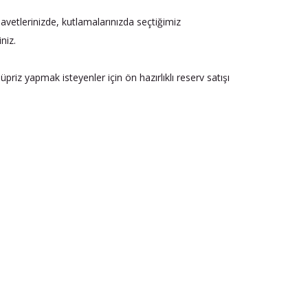
avetlerinizde, kutlamalarınızda seçtiğimiz
niz.
riz yapmak isteyenler için ön hazırlıklı reserv satışı