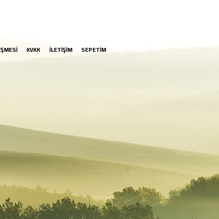
EŞMESİ
KVKK
İLETİŞİM
SEPETİM