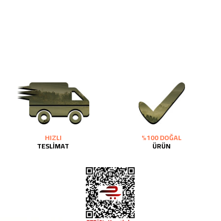
HIZLI
%100 DOĞAL
TESLİMAT
ÜRÜN