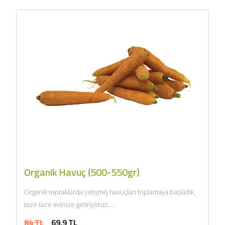
Organik Havuç (500-550gr)
Organik topraklarda yetişmiş havuçları toplamaya başladık,
taze taze evinize getiriyoruz....
84 TL
69,9 TL