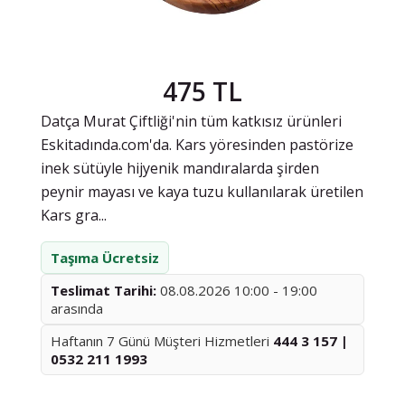
475 TL
Datça Murat Çiftliği'nin tüm katkısız ürünleri
Eskitadında.com'da. Kars yöresinden pastörize
inek sütüyle hijyenik mandıralarda şirden
peynir mayası ve kaya tuzu kullanılarak üretilen
Kars gra...
Taşıma Ücretsiz
Teslimat Tarihi:
08.08.2026 10:00 - 19:00
arasında
Haftanın 7 Günü Müşteri Hizmetleri
444 3 157 |
0532 211 1993