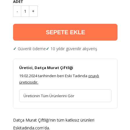
ADET
-
1
+
SEPETE EKLE
Güvenli ödeme
10 yıldır güvenilir alışveriş
Üretici, Datça Murat Çiftliği
19.02.2024 tarihinden beri Eski Tadında
onaylı
üreticisidir.
Üreticinin Tüm Ürünlerini Gör
Datça Murat Çiftliği'nin tüm katkısız ürünleri
Eskitadında.com'da.