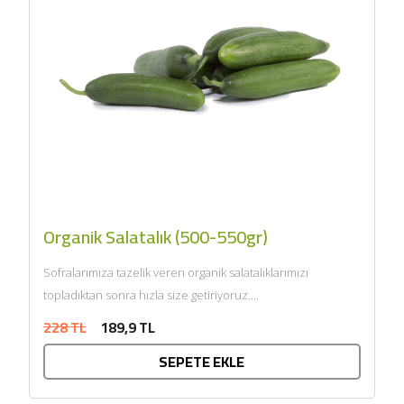
Organik Salatalık (500-550gr)
Sofralarımıza tazelik veren organik salatalıklarımızı
topladıktan sonra hızla size getiriyoruz....
228 TL
189,9 TL
SEPETE EKLE