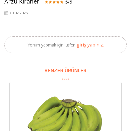
Arzu Kıraner
5/5
SEPETE EKLE
10.02.2026
giriş yapınız.
Yorum yapmak için lütfen
BENZER ÜRÜNLER