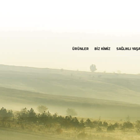
ÜRÜNLER
BİZ KİMİZ
SAĞLIKLI YAŞ