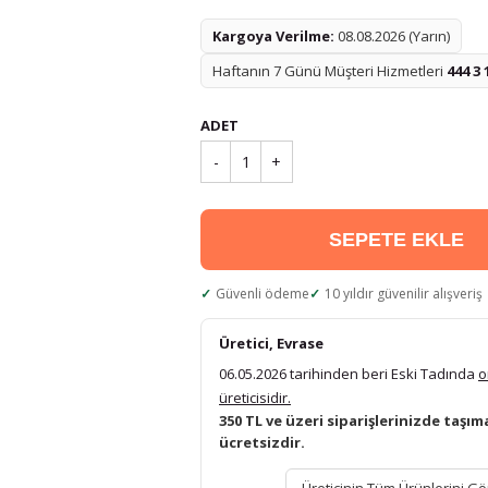
Kargoya Verilme:
08.08.2026 (Yarın)
Haftanın 7 Günü Müşteri Hizmetleri
444 3 
ADET
-
1
+
SEPETE EKLE
Güvenli ödeme
10 yıldır güvenilir alışveriş
Üretici, Evrase
06.05.2026 tarihinden beri Eski Tadında
o
üreticisidir.
350 TL ve üzeri siparişlerinizde taşım
ücretsizdir.