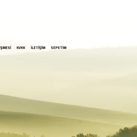
EŞMESİ
KVKK
İLETİŞİM
SEPETİM