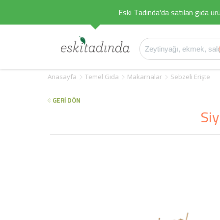
Eski Tadında'da satılan gıda ürü
Anasayfa
Temel Gıda
Makarnalar
Sebzeli Erişte
GERİ DÖN
Si