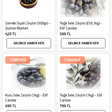
Gemlik Siyah Zeytin (500gr) -
Yağlı Sele Zeytin (Etli,1kg) -
Gurme Market
Elif Candar
420 TL
599 TL
GELİNCE HABER VER
GELİNCE HABER VER
TÜKENDİ
TÜKENDİ
Kuru Sele Zeytin (1kg) - Elif
Yağlı Sele Zeytin (1kg) - Elif
Candar
Candar
699 TL
799 TL