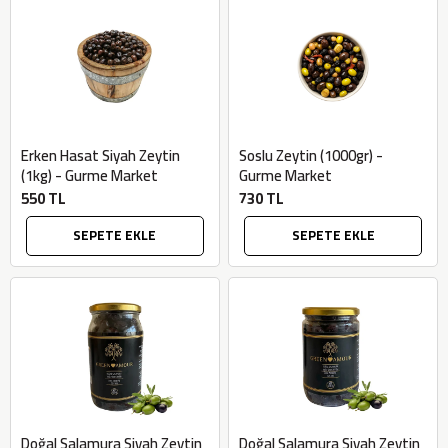
Erken Hasat Siyah Zeytin
Soslu Zeytin (1000gr) -
(1kg) - Gurme Market
Gurme Market
550 TL
730 TL
SEPETE EKLE
SEPETE EKLE
Doğal Salamura Siyah Zeytin
Doğal Salamura Siyah Zeytin