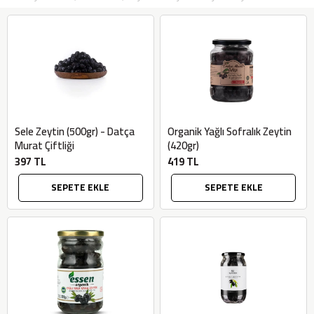
Sele Zeytin (500gr) - Datça
Organik Yağlı Sofralık Zeytin
Murat Çiftliği
(420gr)
397 TL
419 TL
SEPETE EKLE
SEPETE EKLE