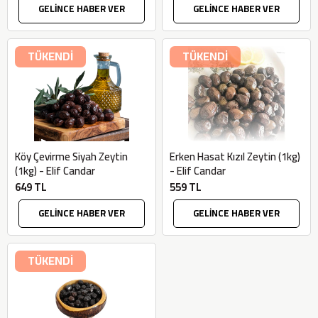
GELİNCE HABER VER
GELİNCE HABER VER
TÜKENDİ
TÜKENDİ
Köy Çevirme Siyah Zeytin
Erken Hasat Kızıl Zeytin (1kg)
(1kg) - Elif Candar
- Elif Candar
649 TL
559 TL
GELİNCE HABER VER
GELİNCE HABER VER
TÜKENDİ