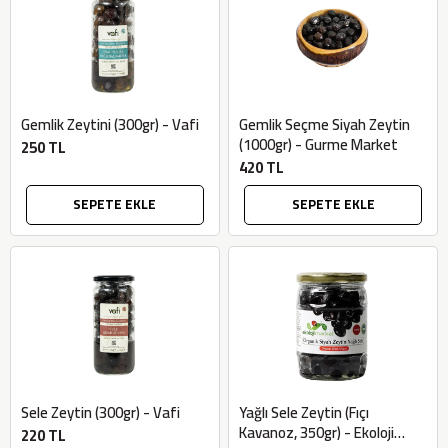
SEPETE EKLE
Gemlik Zeytini (300gr) - Vafi
Gemlik Seçme Siyah Zeytin
(1000gr) - Gurme Market
250 TL
420 TL
SEPETE EKLE
SEPETE EKLE
Sele Zeytin (300gr) - Vafi
Yağlı Sele Zeytin (Fıçı
Kavanoz, 350gr) - Ekoloji
220 TL