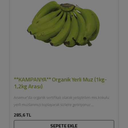
**KAMPANYA** Organik Yerli Muz (1kg-
1,2kg Arası)
Anamur'da organik sertifikalı olarak yetiştirilen mis kokulu
yerli muzlarımızı toplayarak sizlere getiriyoruz....
285,6 TL
SEPETE EKLE