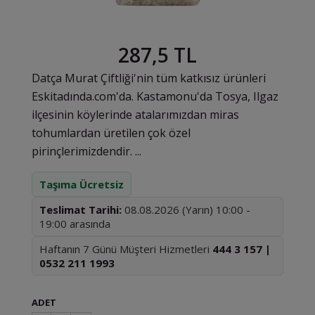
287,5 TL
Datça Murat Çiftliği'nin tüm katkısız ürünleri
Eskitadında.com'da. Kastamonu'da Tosya, Ilgaz
ilçesinin köylerinde atalarımızdan miras
tohumlardan üretilen çok özel
pirinçlerimizdendir. ...
Taşıma Ücretsiz
Teslimat Tarihi:
08.08.2026 (Yarın) 10:00 -
19:00 arasında
Haftanın 7 Günü Müşteri Hizmetleri
444 3 157 |
0532 211 1993
ADET