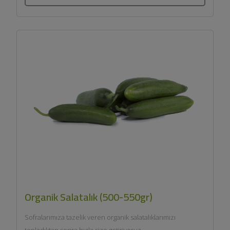
Organik Salatalık (500-550gr)
Sofralarımıza tazelik veren organik salatalıklarımızı
topladıktan sonra hızla size getiriyoruz....