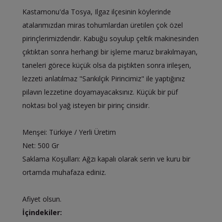
Kastamonu'da Tosya, Ilgaz ilçesinin köylerinde
atalarımızdan miras tohumlardan üretilen çok özel
pirinçlerimizdendir. Kabuğu soyulup çeltik makinesinden
çıktıktan sonra herhangi bir işleme maruz bırakılmayan,
taneleri görece küçük olsa da piştikten sonra irileşen,
lezzeti anlatılmaz "Sarıkılçık Pirincimiz" ile yaptığınız
pilavın lezzetine doyamayacaksınız. Küçük bir püf
noktası bol yağ isteyen bir pirinç cinsidir.
Menşei: Türkiye / Yerli Üretim
Net: 500 Gr
Saklama Koşulları: Ağzı kapalı olarak serin ve kuru bir
ortamda muhafaza ediniz.
Afiyet olsun.
İçindekiler: