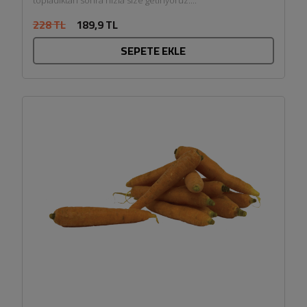
228 TL
189,9 TL
SEPETE EKLE