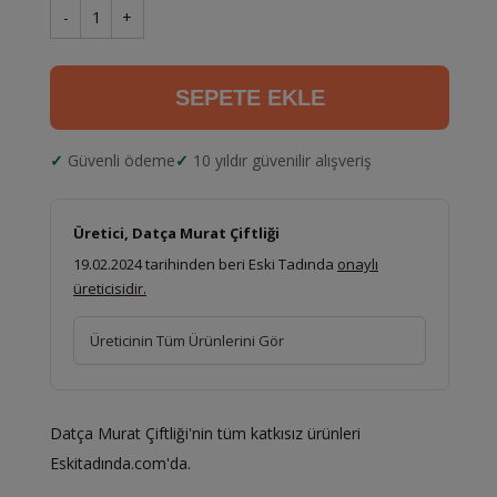
-
1
+
SEPETE EKLE
Güvenli ödeme
10 yıldır güvenilir alışveriş
Üretici, Datça Murat Çiftliği
19.02.2024 tarihinden beri Eski Tadında
onaylı
üreticisidir.
Üreticinin Tüm Ürünlerini Gör
Datça Murat Çiftliği'nin tüm katkısız ürünleri
Eskitadında.com'da.