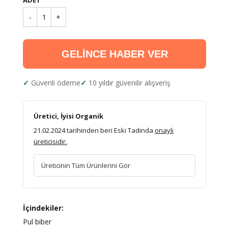
ADET
-
1
+
GELİNCE HABER VER
Güvenli ödeme
10 yıldır güvenilir alışveriş
Üretici, İyisi Organik
21.02.2024 tarihinden beri Eski Tadında
onaylı
üreticisidir.
Üreticinin Tüm Ürünlerini Gör
İçindekiler:
Pul biber