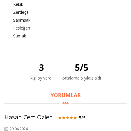
Kekik
Zerdeçal
Sarımsak
Fesleğen
Sumak
3
5
/
5
kişi oy verdi
ortalama 5 yıldız aldı
YORUMLAR
Hasan Cem Özlen
5/5
29.04.2024