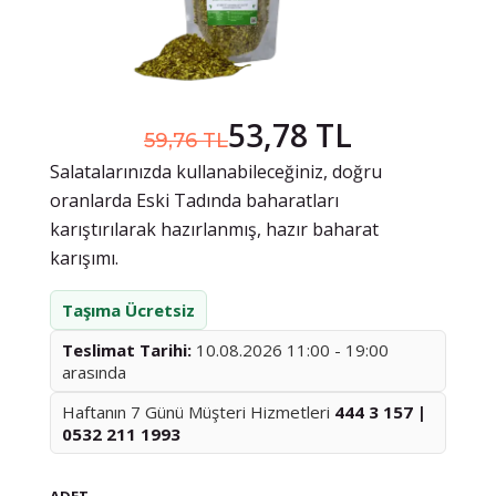
53,78 TL
59,76 TL
Salatalarınızda kullanabileceğiniz, doğru
oranlarda Eski Tadında baharatları
karıştırılarak hazırlanmış, hazır baharat
karışımı.
Taşıma Ücretsiz
Teslimat Tarihi:
10.08.2026 11:00 - 19:00
arasında
Haftanın 7 Günü Müşteri Hizmetleri
444 3 157 |
0532 211 1993