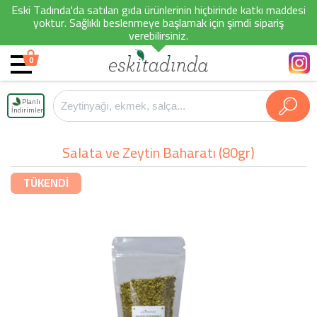
Eski Tadında'da satılan gıda ürünlerinin hiçbirinde katkı maddesi
yoktur. Sağlıklı beslenmeye başlamak için şimdi sipariş
verebilirsiniz.
0
Planlı
İndirimler
Salata ve Zeytin Baharatı (80gr)
TÜKENDİ