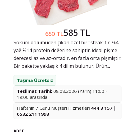
585 TL
650 TL
Sokum bölümüden çıkan özel bir "steak"tir. %4
yağ %14 protein değerine sahiptir. İdeal pişme
derecesi az ve az-ortadır, en fazla orta pişmiştir.
Bir pakette yaklaşık 4 dilim bulunur. Ürün...
Taşıma Ücretsiz
Teslimat Tarihi:
08.08.2026 (Yarın) 11:00 -
19:00 arasında
Haftanın 7 Günü Müşteri Hizmetleri
444 3 157 |
0532 211 1993
ADET