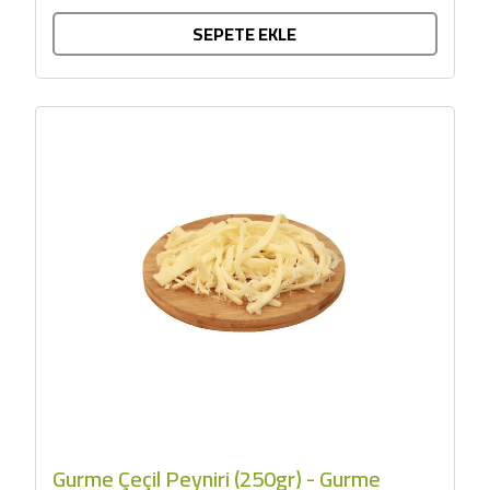
SEPETE EKLE
Gurme Çeçil Peyniri (250gr) - Gurme