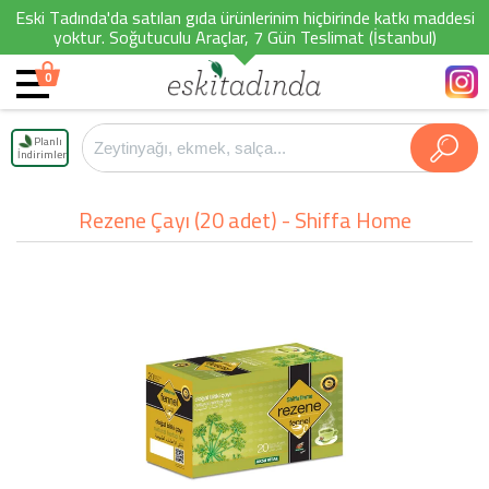
Eski Tadında'da satılan gıda ürünlerinim hiçbirinde katkı maddesi
yoktur. Soğutuculu Araçlar, 7 Gün Teslimat (İstanbul)
0
Planlı
İndirimler
Rezene Çayı (20 adet) - Shiffa Home