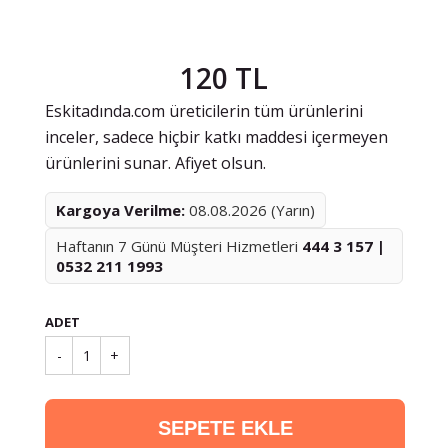
120 TL
Eskitadında.com üreticilerin tüm ürünlerini
inceler, sadece hiçbir katkı maddesi içermeyen
ürünlerini sunar. Afiyet olsun.
Kargoya Verilme:
08.08.2026 (Yarın)
Haftanın 7 Günü Müşteri Hizmetleri
444 3 157 |
0532 211 1993
ADET
-
1
+
SEPETE EKLE