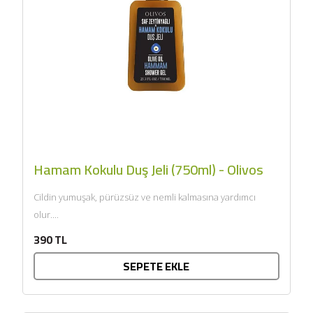
SEPETE EKLE
Hamam Kokulu Duş Jeli (750ml) - Olivos
Cildin yumuşak, pürüzsüz ve nemli kalmasına yardımcı
olur....
390 TL
SEPETE EKLE