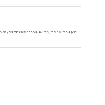
yerli mısırınızı denedik müthiş , tadı bile farklı geldi