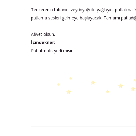
Tencerenin tabanını zeytinyağı ile yağlayın, patlatmalı
patlama sesleri gelmeye başlayacak. Tamamı patladığınd
Afiyet olsun.
İçindekiler:
Patlatmalık yerli mısır