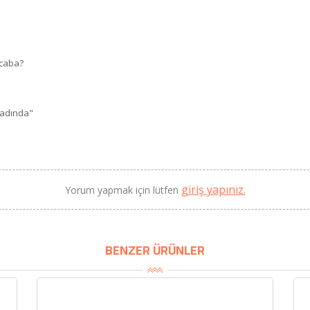
acaba?
 Tadında"
giriş yapınız.
Yorum yapmak için lütfen
BENZER ÜRÜNLER