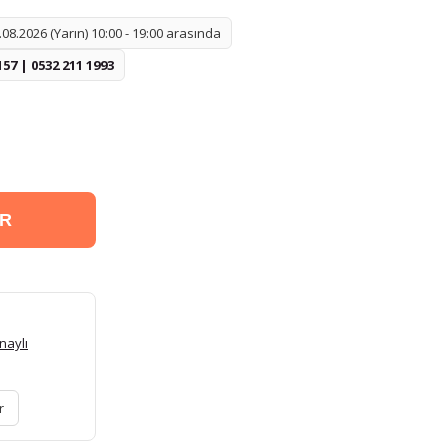
08.2026 (Yarın) 10:00 - 19:00 arasında
157 | 0532 211 1993
ER
naylı
r