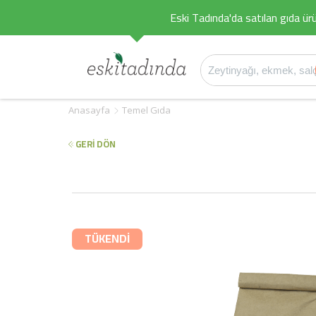
Eski Tadında'da satılan gıda ürü
Anasayfa
Temel Gıda
GERİ DÖN
TÜKENDİ