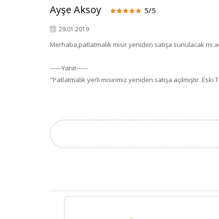
Ayşe Aksoy
5/5
29.01.2019
Merhaba,patlatmalık mısır yeniden satışa sunulacak mı 
------Yanıt------
"Patlatmalık yerli mısırımız yeniden satışa açılmıştır. Eski