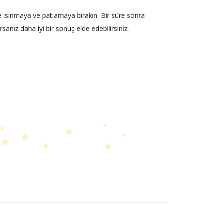
şte ısınmaya ve patlamaya bırakın. Bir süre sonra
nız daha iyi bir sonuç elde edebilirsiniz.