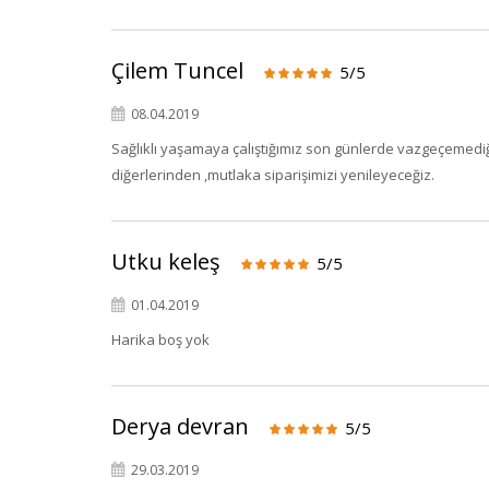
Çilem Tuncel
5/5
08.04.2019
Sağlıklı yaşamaya çalıştığımız son günlerde vazgeçemediği
diğerlerinden ,mutlaka siparişimizi yenileyeceğiz.
Utku keleş
5/5
01.04.2019
Harika boş yok
Derya devran
5/5
29.03.2019