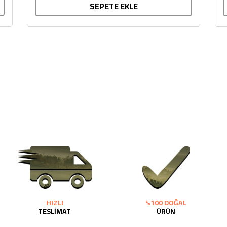
SEPETE EKLE
HIZLI
%100 DOĞAL
TESLİMAT
ÜRÜN