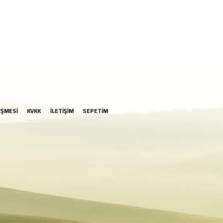
EŞMESİ
KVKK
İLETİŞİM
SEPETİM