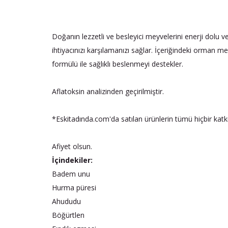
Doğanın lezzetli ve besleyici meyvelerini enerji dolu v
ihtiyacınızı karşılamanızı sağlar. İçeriğindeki orman mey
formülü ile sağlıklı beslenmeyi destekler.
Aflatoksin analizinden geçirilmiştir.
*Eskitadında.com'da satılan ürünlerin tümü hiçbir ka
Afiyet olsun.
İçindekiler:
Badem unu
Hurma püresi
Ahududu
Böğürtlen