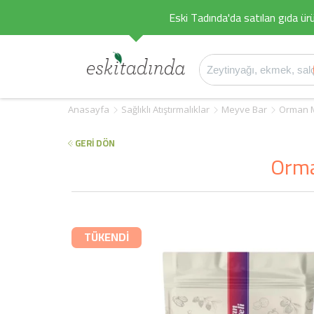
Eski Tadında'da satılan gıda ürü
Anasayfa
Sağlıklı Atıştırmalıklar
Meyve Bar
Orman M
GERİ DÖN
Orman
TÜKENDİ