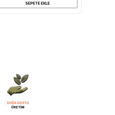
SEPETE EKLE
DOĞA DOSTU
ÜRETİM