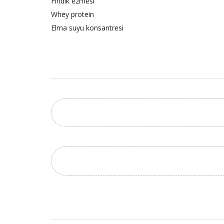
Fındık ezmesi
Whey protein
Elma suyu konsantresi