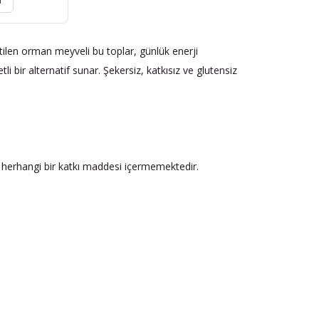
r
etilen orman meyveli bu toplar, günlük enerji
li bir alternatif sunar. Şekersiz, katkısız ve glutensiz
 herhangi bir katkı maddesi içermemektedir.