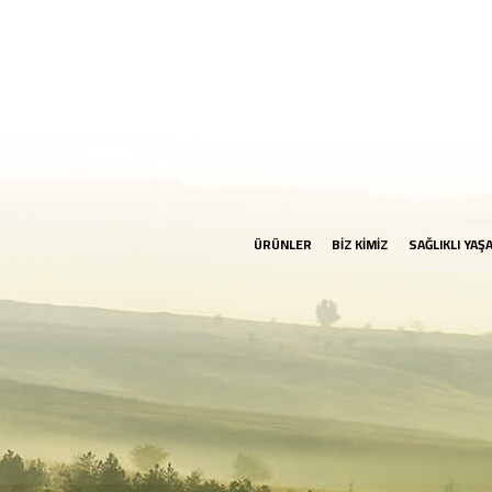
ÜRÜNLER
BİZ KİMİZ
SAĞLIKLI YAŞ