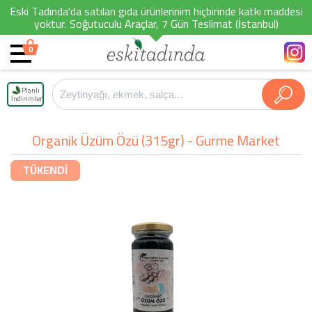
Eski Tadında'da satılan gıda ürünlerinim hiçbirinde katkı maddesi
yoktur. Soğutuculu Araçlar, 7 Gün Teslimat (İstanbul)
0
Planlı
İndirimler
Organik Üzüm Özü (315gr) - Gurme Market
TÜKENDİ