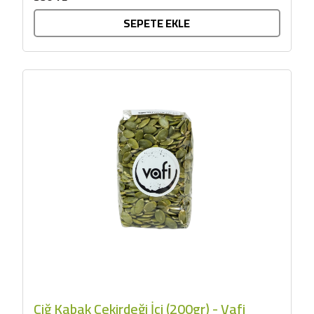
SEPETE EKLE
Çiğ Kabak Çekirdeği İçi (200gr) - Vafi