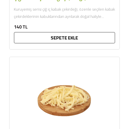
Kuruyemiş serisi çiğ iç kabak çekirdeği, özenle seçilen kabak
çekirdeklerinin kabuklarından ayrılarak doğal haliyle
sunulmasıyla hazırlanır. Kendine...
140 TL
SEPETE EKLE