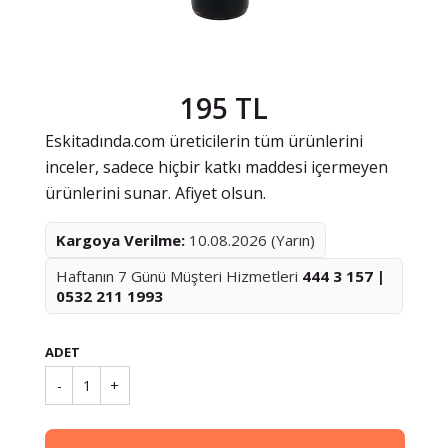
195 TL
Eskitadında.com üreticilerin tüm ürünlerini
inceler, sadece hiçbir katkı maddesi içermeyen
ürünlerini sunar. Afiyet olsun.
Kargoya Verilme:
10.08.2026 (Yarın)
Haftanın 7 Günü Müşteri Hizmetleri
444 3 157 |
0532 211 1993
ADET
-
1
+