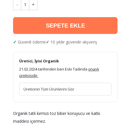
-
1
+
SEPETE EKLE
Güvenli ödeme
10 yıldır güvenilir alışveriş
Üretici, İyisi Organik
21.02.2024 tarihinden beri Eski Tadında
onaylı
üreticisidir.
Üreticinin Tüm Ürünlerini Gör
Organik tatlı kırmızı toz biber koruyucu ve katkı
maddesi içermez.