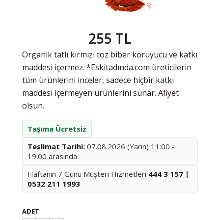
255 TL
Organik tatlı kırmızı toz biber koruyucu ve katkı
maddesi içermez. *Eskitadında.com üreticilerin
tüm ürünlerini inceler, sadece hiçbir katkı
maddesi içermeyen ürünlerini sunar. Afiyet
olsun.
Taşıma Ücretsiz
Teslimat Tarihi:
07.08.2026 (Yarın) 11:00 -
19:00 arasında
Haftanın 7 Günü Müşteri Hizmetleri
444 3 157 |
0532 211 1993
ADET