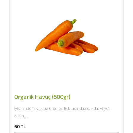
Organik Havuç (500gr)
İyisi'nin tüm katkısız ürünleri Eskitadında.com'da. Afiyet
olsun....
60 TL