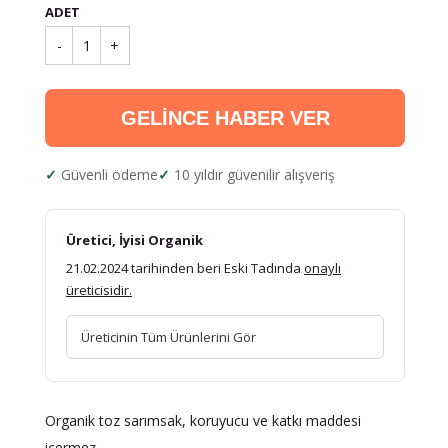
ADET
-
1
+
GELİNCE HABER VER
Güvenli ödeme
10 yıldır güvenilir alışveriş
Üretici, İyisi Organik
21.02.2024 tarihinden beri Eski Tadında
onaylı
üreticisidir.
Üreticinin Tüm Ürünlerini Gör
Organik toz sarımsak, koruyucu ve katkı maddesi
içermez.