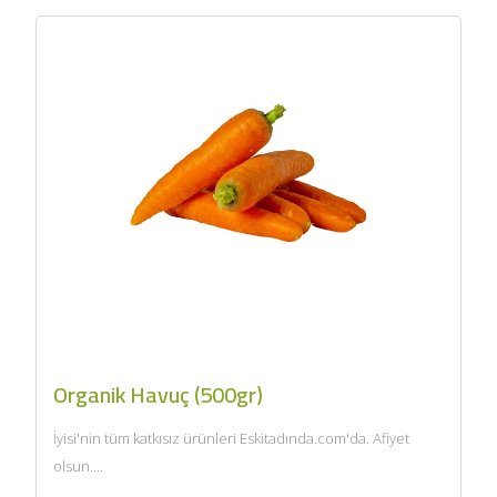
Organik Havuç (500gr)
İyisi'nin tüm katkısız ürünleri Eskitadında.com'da. Afiyet
olsun....