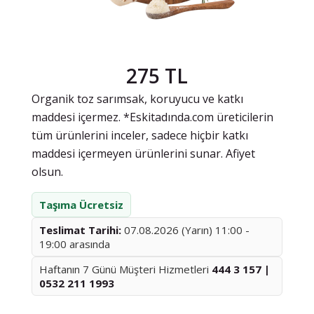
275 TL
Organik toz sarımsak, koruyucu ve katkı
maddesi içermez. *Eskitadında.com üreticilerin
tüm ürünlerini inceler, sadece hiçbir katkı
maddesi içermeyen ürünlerini sunar. Afiyet
olsun.
Taşıma Ücretsiz
Teslimat Tarihi:
07.08.2026 (Yarın) 11:00 -
19:00 arasında
Haftanın 7 Günü Müşteri Hizmetleri
444 3 157 |
0532 211 1993