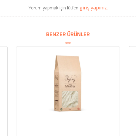
giriş yapınız.
Yorum yapmak için lütfen
BENZER ÜRÜNLER