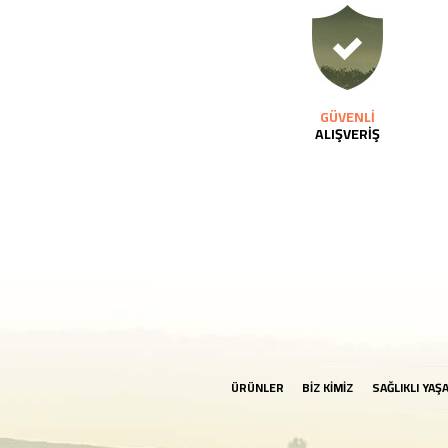
GÜVENLİ
ALIŞVERİŞ
ÜRÜNLER
BİZ KİMİZ
SAĞLIKLI YAŞ