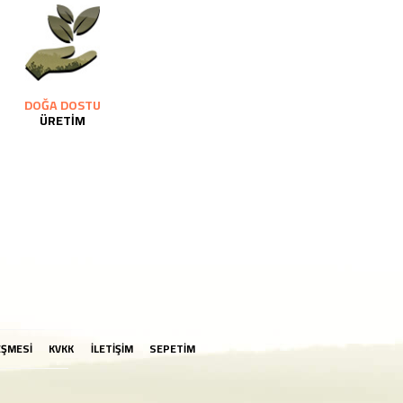
DOĞA DOSTU
ÜRETİM
EŞMESİ
KVKK
İLETİŞİM
SEPETİM