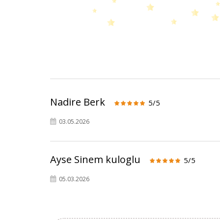
Nadire Berk
5/5
03.05.2026
Ayse Sinem kuloglu
5/5
05.03.2026