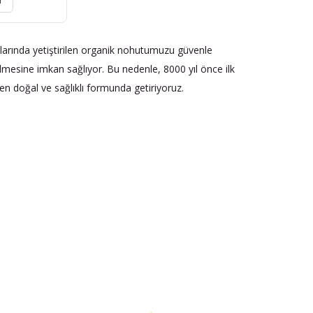
r
klarında yetiştirilen organik nohutumuzu güvenle
rilmesine imkan sağlıyor. Bu nedenle, 8000 yıl önce ilk
 en doğal ve sağlıklı formunda getiriyoruz.