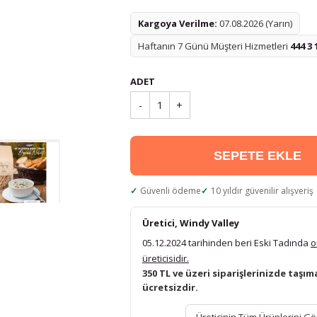
Kargoya Verilme:
07.08.2026 (Yarın)
Haftanın 7 Günü Müşteri Hizmetleri
444 3 
ADET
-
1
+
SEPETE EKLE
Güvenli ödeme
10 yıldır güvenilir alışveriş
Üretici, Windy Valley
05.12.2024 tarihinden beri Eski Tadında
o
üreticisidir.
350 TL ve üzeri siparişlerinizde taşım
ücretsizdir.