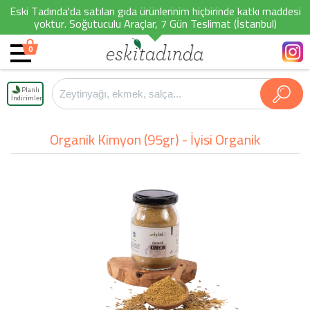
Eski Tadında'da satılan gıda ürünlerinim hiçbirinde katkı maddesi
yoktur. Soğutuculu Araçlar, 7 Gün Teslimat (İstanbul)
0
Planlı
İndirimler
Organik Kimyon (95gr) - İyisi Organik