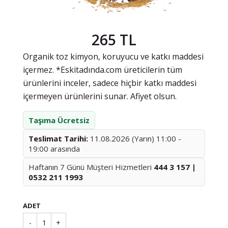
265 TL
Organik toz kimyon, koruyucu ve katkı maddesi
içermez. *Eskitadında.com üreticilerin tüm
ürünlerini inceler, sadece hiçbir katkı maddesi
içermeyen ürünlerini sunar. Afiyet olsun.
Taşıma Ücretsiz
Teslimat Tarihi:
11.08.2026 (Yarın) 11:00 -
19:00 arasında
Haftanın 7 Günü Müşteri Hizmetleri
444 3 157 |
0532 211 1993
ADET
-
1
+