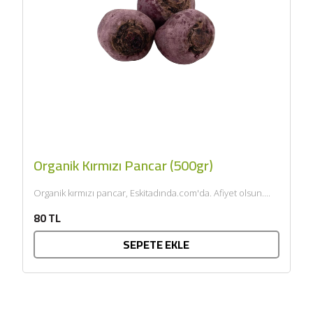
Organik Kırmızı Pancar (500gr)
Organik kırmızı pancar, Eskitadında.com'da. Afiyet olsun....
80 TL
SEPETE EKLE