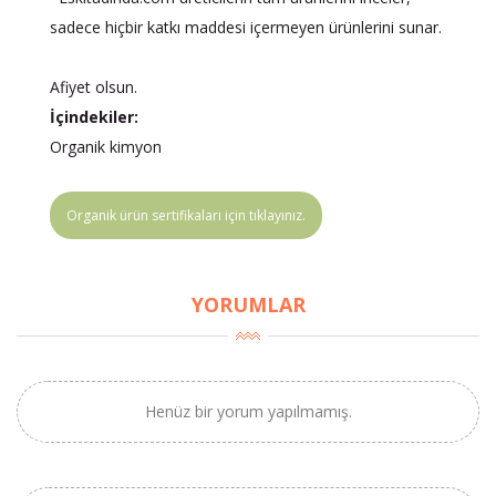
sadece hiçbir katkı maddesi içermeyen ürünlerini sunar.
Afiyet olsun.
İçindekiler:
Organik kimyon
Organik ürün sertifikaları için tıklayınız.
YORUMLAR
Henüz bir yorum yapılmamış.