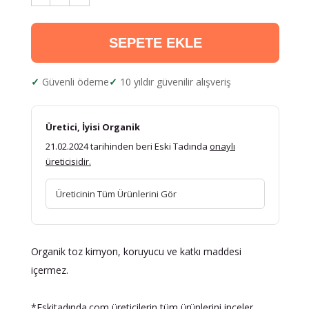
SEPETE EKLE
Güvenli ödeme
10 yıldır güvenilir alışveriş
Üretici, İyisi Organik
21.02.2024 tarihinden beri Eski Tadında
onaylı
üreticisidir.
Üreticinin Tüm Ürünlerini Gör
Organik toz kimyon, koruyucu ve katkı maddesi
içermez.
*Eskitadında.com üreticilerin tüm ürünlerini inceler,