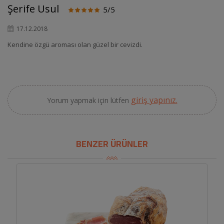
Şerife Usul
5/5
17.12.2018
Kendine özgü aroması olan güzel bir cevizdi.
giriş yapınız.
Yorum yapmak için lütfen
BENZER ÜRÜNLER