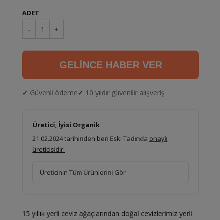
ADET
-
1
+
GELİNCE HABER VER
Güvenli ödeme
10 yıldır güvenilir alışveriş
Üretici, İyisi Organik
21.02.2024 tarihinden beri Eski Tadında
onaylı
üreticisidir.
Üreticinin Tüm Ürünlerini Gör
15 yıllık yerli ceviz ağaçlarından doğal cevizlerimiz yerli