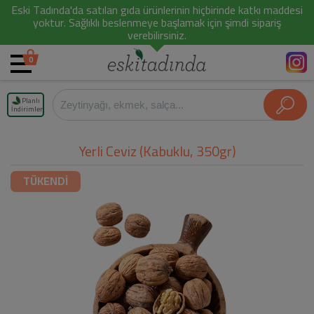
Eski Tadında'da satılan gıda ürünlerinin hiçbirinde katkı maddesi
yoktur. Sağlıklı beslenmeye başlamak için şimdi sipariş
verebilirsiniz.
0
Planlı
İndirimler
Yerli Ceviz (Kabuklu, 350gr)
TÜKENDİ