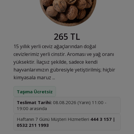
265 TL
15 yıllık yerli ceviz ağaçlarından doğal
cevizlerimiz yerli cinstir. Aroması ve yağ oranı
yüksektir. İlaçsız şekilde, sadece kendi
hayvanlarımızın gübresiyle yetiştirilmiş; hiçbir
kimyasala maruz ...
Taşıma Ücretsiz
Teslimat Tarihi:
08.08.2026 (Yarın) 11:00 -
19:00 arasında
Haftanın 7 Günü Müşteri Hizmetleri
444 3 157 |
0532 211 1993