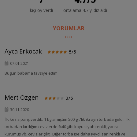
kişi oy verdi
ortalama 4.7 yıldız aldı
YORUMLAR
Ayca Erkocak
5/5
07.01.2021
Bugun babama tavsiye ettim
Mert Özgen
3/5
30.11.2020
İlk kez sipariş verdik. 1 kg almıştım 500 gr.'lık iki ayrı torbada geldi. İlk
torbadan kırdığım cevizlerde %40 gibi koyu siyah renkli, yarısı
kurumuş vb. cevizler çıktı. Diğer torba ise daha iyiydi sarı renkli ve