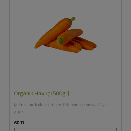
Organik Havuç (500gr)
İyisi'nin tüm katkısız ürünleri Eskitadında.com'da. Afiyet
olsun....
60 TL