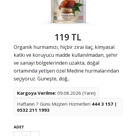
119 TL
Organik hurmamızı, hiçbir zirai ilaç, kimyasal
katkı ve koruyucu madde kullanılmadan, şehir
ve sanayi bölgelerinden uzakta, doğal
ortamında yetişen özel Medine hurmalarından
seçiyoruz. Güneşte, doğ...
Kargoya Verilme:
09.08.2026 (Yarın)
Haftanın 7 Günü Müşteri Hizmetleri
444 3 157 |
0532 211 1993
ADET