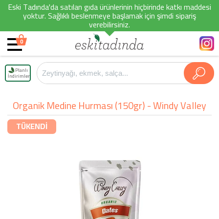
Eski Tadında'da satılan gıda ürünlerinin hiçbirinde katkı maddesi
yoktur. Sağlıklı beslenmeye başlamak için şimdi sipariş
verebilirsiniz.
0
Planlı
İndirimler
Organik Medine Hurması (150gr) - Windy Valley
TÜKENDİ