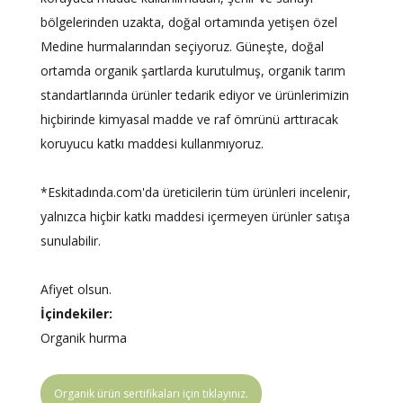
bölgelerinden uzakta, doğal ortamında yetişen özel
Medine hurmalarından seçiyoruz. Güneşte, doğal
ortamda organik şartlarda kurutulmuş, organik tarım
standartlarında ürünler tedarik ediyor ve ürünlerimizin
hiçbirinde kimyasal madde ve raf ömrünü arttıracak
koruyucu katkı maddesi kullanmıyoruz.
*Eskitadında.com'da üreticilerin tüm ürünleri incelenir,
yalnızca hiçbir katkı maddesi içermeyen ürünler satışa
sunulabilir.
Afiyet olsun.
İçindekiler:
Organik hurma
Organik ürün sertifikaları için tıklayınız.