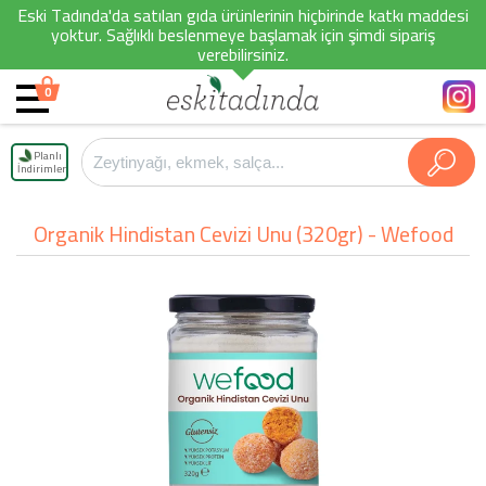
Eski Tadında'da satılan gıda ürünlerinin hiçbirinde katkı maddesi
yoktur. Sağlıklı beslenmeye başlamak için şimdi sipariş
verebilirsiniz.
0
Planlı
İndirimler
Organik Hindistan Cevizi Unu (320gr) - Wefood