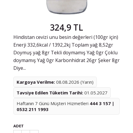
324,9 TL
Hindistan cevizi unu besin değerleri (100gr için)
Enerji 332,6kcal / 1392,2kj Toplam yağ 8,52gr
Doymuş yağ 8gr Tekli doymamış Yağ 0gr Çoklu
doymamış Yağ 0gr Karbonhidrat 26gr Şeker 8gr
Diye...
Kargoya Verilme:
08.08.2026 (Yarın)
Tavsiye Edilen Tüketim Tarihi:
01.05.2027
Haftanın 7 Günü Müşteri Hizmetleri
444 3 157 |
0532 211 1993
ADET