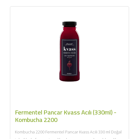
Fermentel Pancar Kvass Acılı (330ml) -
Kombucha 2200
Kombucha 2200 Fermentel Pancar Kvass Acılı 330 ml Doğal