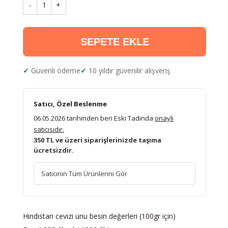
-
1
+
SEPETE EKLE
Güvenli ödeme
10 yıldır güvenilir alışveriş
Satıcı, Özel Beslenme
06.05.2026 tarihinden beri Eski Tadında
onaylı
satıcısıdır.
350 TL ve üzeri siparişlerinizde taşıma
ücretsizdir.
Satıcının Tüm Ürünlerini Gör
Hindistan cevizi unu besin değerleri (100gr için)