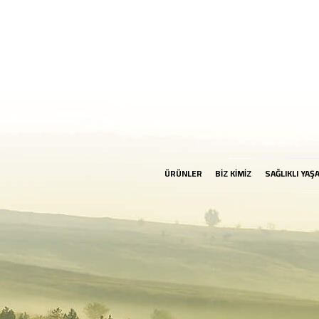
ÜRÜNLER
BİZ KİMİZ
SAĞLIKLI YAŞ