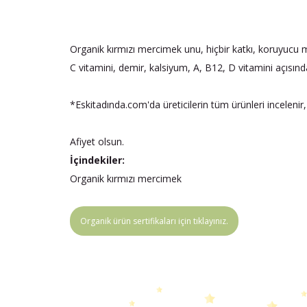
Organik kırmızı mercimek unu, hiçbir katkı, koruyucu
C vitamini, demir, kalsiyum, A, B12, D vitamini açısınd
*Eskitadında.com'da üreticilerin tüm ürünleri incelenir,
Afiyet olsun.
İçindekiler:
Organik kırmızı mercimek
Organik ürün sertifikaları için tıklayınız.