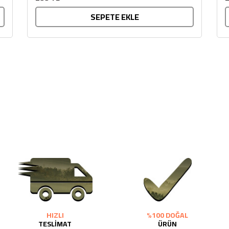
SEPETE EKLE
HIZLI
%100 DOĞAL
TESLİMAT
ÜRÜN