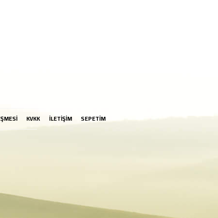
EŞMESİ
KVKK
İLETİŞİM
SEPETİM