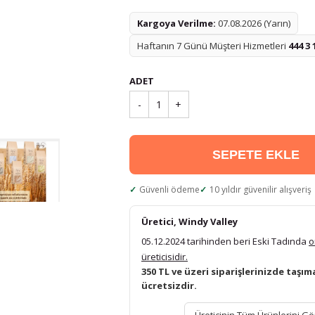
Kargoya Verilme:
07.08.2026 (Yarın)
Haftanın 7 Günü Müşteri Hizmetleri
444 3 
ADET
-
1
+
SEPETE EKLE
Güvenli ödeme
10 yıldır güvenilir alışveriş
Üretici, Windy Valley
05.12.2024 tarihinden beri Eski Tadında
o
üreticisidir.
350 TL ve üzeri siparişlerinizde taşım
ücretsizdir.