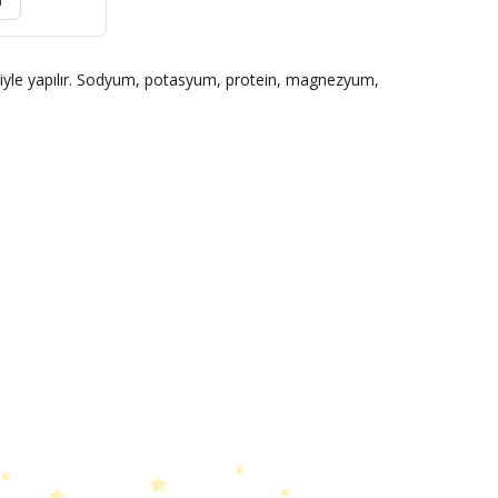
r
siyle yapılır. Sodyum, potasyum, protein, magnezyum,