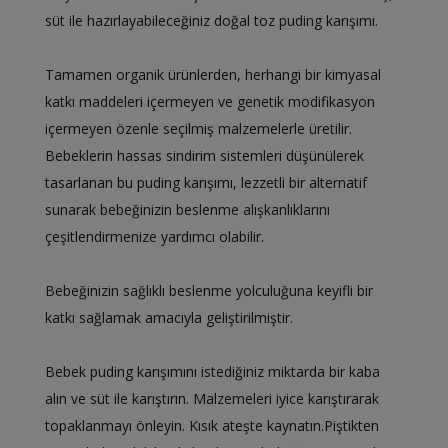
süt ile hazırlayabileceğiniz doğal toz puding karışımı.
Tamamen organik ürünlerden, herhangi bir kimyasal
katkı maddeleri içermeyen ve genetik modifikasyon
içermeyen özenle seçilmiş malzemelerle üretilir.
Bebeklerin hassas sindirim sistemleri düşünülerek
tasarlanan bu puding karışımı, lezzetli bir alternatif
sunarak bebeğinizin beslenme alışkanlıklarını
çeşitlendirmenize yardımcı olabilir.
Bebeğinizin sağlıklı beslenme yolculuğuna keyifli bir
katkı sağlamak amacıyla geliştirilmiştir.
Bebek puding karışımını istediğiniz miktarda bir kaba
alın ve süt ile karıştırın. Malzemeleri iyice karıştırarak
topaklanmayı önleyin. Kısık ateşte kaynatın.Piştikten