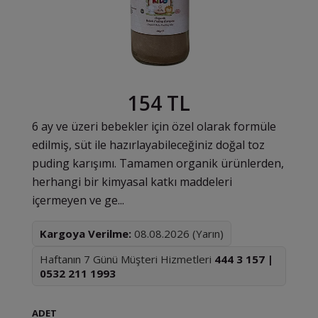
154 TL
6 ay ve üzeri bebekler için özel olarak formüle
edilmiş, süt ile hazırlayabileceğiniz doğal toz
puding karışımı. Tamamen organik ürünlerden,
herhangi bir kimyasal katkı maddeleri
içermeyen ve ge...
Kargoya Verilme:
08.08.2026 (Yarın)
Haftanın 7 Günü Müşteri Hizmetleri
444 3 157 |
0532 211 1993
ADET