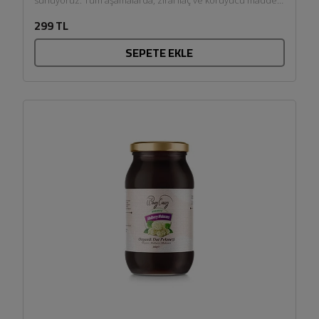
kullanılmadan doğal ortamında,...
299 TL
SEPETE EKLE