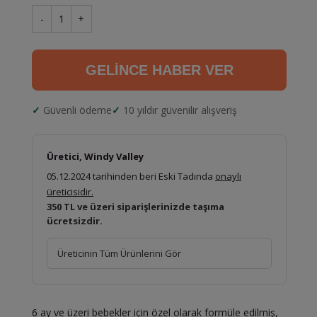
-
1
+
GELİNCE HABER VER
Güvenli ödeme
10 yıldır güvenilir alışveriş
Üretici, Windy Valley
05.12.2024 tarihinden beri Eski Tadında
onaylı
üreticisidir.
350 TL ve üzeri siparişlerinizde taşıma
ücretsizdir.
Üreticinin Tüm Ürünlerini Gör
6 ay ve üzeri bebekler için özel olarak formüle edilmiş,