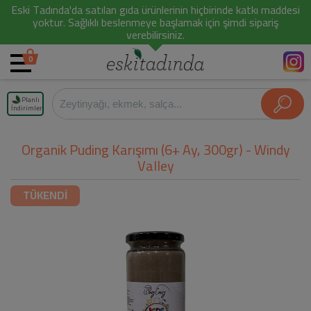
Eski Tadında'da satılan gıda ürünlerinin hiçbirinde katkı maddesi
yoktur. Sağlıklı beslenmeye başlamak için şimdi sipariş
verebilirsiniz.
0
Planlı
İndirimler
Organik Puding Karışımı (6+ Ay, 300gr) - Windy
Valley
TÜKENDİ