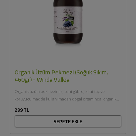
Organik Üzüm Pekmezi (Soğuk Sıkım,
460gr) - Windy Valley
Organik üzüm pekmezimiz, suni gübre, zirai ilaç ve
koruyucu madde kullanılmadan doğal ortamında, organik
tarıma uygun şekilde...
299 TL
SEPETE EKLE