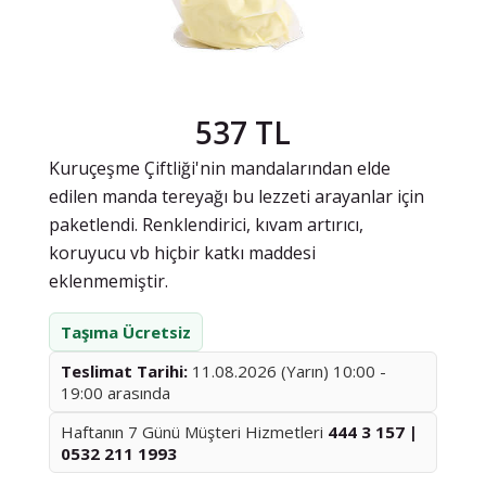
537 TL
Kuruçeşme Çiftliği'nin mandalarından elde
edilen manda tereyağı bu lezzeti arayanlar için
paketlendi. Renklendirici, kıvam artırıcı,
koruyucu vb hiçbir katkı maddesi
eklenmemiştir.
Taşıma Ücretsiz
Teslimat Tarihi:
11.08.2026 (Yarın) 10:00 -
19:00 arasında
Haftanın 7 Günü Müşteri Hizmetleri
444 3 157 |
0532 211 1993