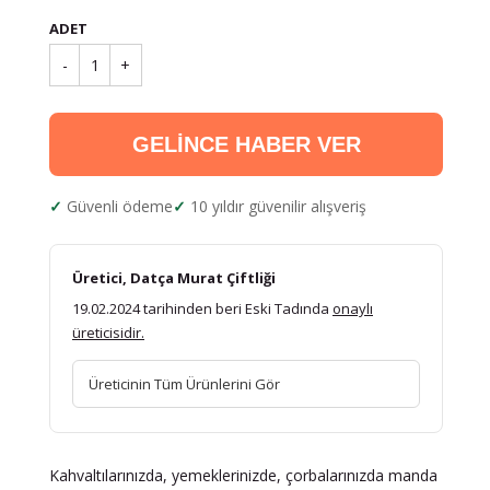
ADET
-
1
+
GELİNCE HABER VER
Güvenli ödeme
10 yıldır güvenilir alışveriş
Üretici, Datça Murat Çiftliği
19.02.2024 tarihinden beri Eski Tadında
onaylı
üreticisidir.
Üreticinin Tüm Ürünlerini Gör
Kahvaltılarınızda, yemeklerinizde, çorbalarınızda manda