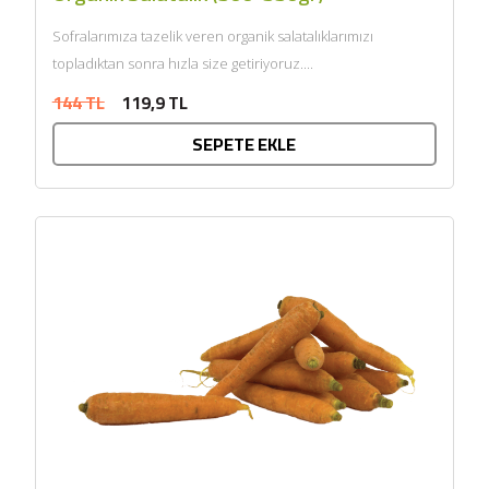
Sofralarımıza tazelik veren organik salatalıklarımızı
topladıktan sonra hızla size getiriyoruz....
144 TL
119,9 TL
SEPETE EKLE