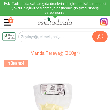
Eski Tadında'da satılan gıda ürünlerinin hiçbirinde katkı maddesi
yoktur. Sağlıklı beslenmeye başlamak için şimdi sipariş
verebilirsiniz.
0
Planlı
İndirimler
Manda Tereyağı (250gr)
TÜKENDİ