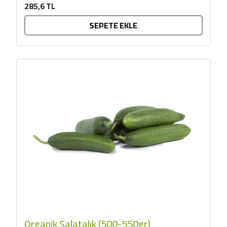
285,6 TL
SEPETE EKLE
Organik Salatalık (500-550gr)