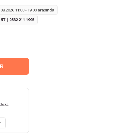
08.2026 11:00 - 19:00 arasında
157 | 0532 211 1993
ER
naylı
r