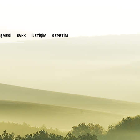
EŞMESİ
KVKK
İLETİŞİM
SEPETİM