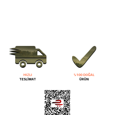
HIZLI
%100 DOĞAL
TESLİMAT
ÜRÜN