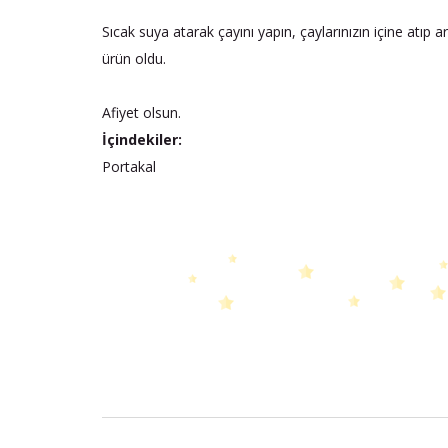
Sıcak suya atarak çayını yapın, çaylarınızın içine atıp a
ürün oldu.
Afiyet olsun.
İçindekiler:
Portakal