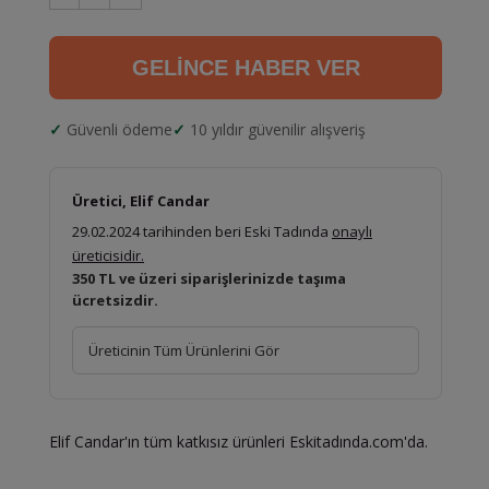
GELİNCE HABER VER
Güvenli ödeme
10 yıldır güvenilir alışveriş
Üretici, Elif Candar
29.02.2024 tarihinden beri Eski Tadında
onaylı
üreticisidir.
350 TL ve üzeri siparişlerinizde taşıma
ücretsizdir.
Üreticinin Tüm Ürünlerini Gör
Elif Candar'ın tüm katkısız ürünleri Eskitadında.com'da.