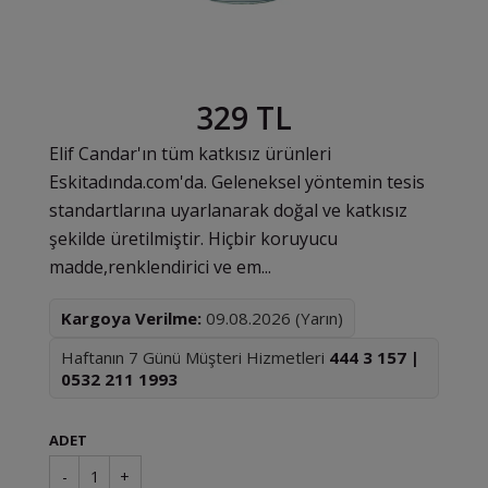
329 TL
Elif Candar'ın tüm katkısız ürünleri
Eskitadında.com'da. Geleneksel yöntemin tesis
standartlarına uyarlanarak doğal ve katkısız
şekilde üretilmiştir. Hiçbir koruyucu
madde,renklendirici ve em...
Kargoya Verilme:
09.08.2026 (Yarın)
Haftanın 7 Günü Müşteri Hizmetleri
444 3 157 |
0532 211 1993
ADET
-
1
+