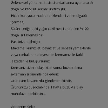
Geleneksel yöntemin tesis standartlarına uyarlanarak
doğal ve katkısız şekilde üretilmiştir.
Hiçbir koruyucu madde,renklendirici ve emülgatör
içermez.
Sütün iceriğindeki yağın çekilmesi ile üretilen %100
doğal süt kremasıdır.
Pastörize edilmiştir.
Makarna, kırmızı et, beyaz et ve sebzeli yemeklerde
veya çorbaların terbiyesinde kremamız ile farklı
lezzetler ile buluşursunuz.
Kremanız sizlere ulaştıktan sonra buzdolabına
aktarmanızı önemle rica ederiz.
Ürün cam kavanozda gönderilmektedir.
Ürününüzü buzdolabında 1 hafta,buzlukta 3 ay
muhafaza edebilirsiniz.
Gönderim Şekli: