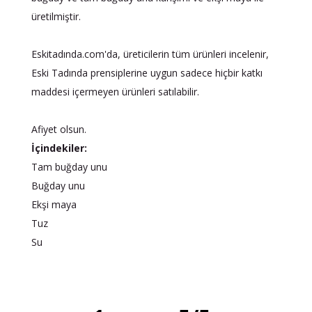
üretilmiştir.
Eskitadında.com'da, üreticilerin tüm ürünleri incelenir,
Eski Tadında prensiplerine uygun sadece hiçbir katkı
maddesi içermeyen ürünleri satılabilir.
Afiyet olsun.
İçindekiler:
Tam buğday unu
Buğday unu
Ekşi maya
Tuz
Su