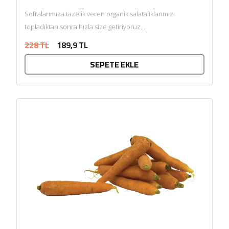
Sofralarımıza tazelik veren organik salatalıklarımızı
topladıktan sonra hızla size getiriyoruz....
228 TL
189,9 TL
SEPETE EKLE