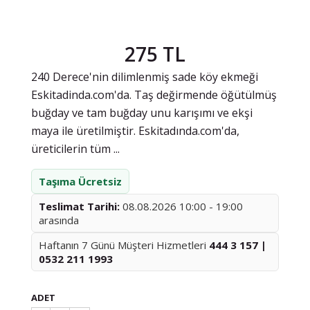
275 TL
240 Derece'nin dilimlenmiş sade köy ekmeği
Eskitadinda.com'da. Taş değirmende öğütülmüş
buğday ve tam buğday unu karışımı ve ekşi
maya ile üretilmiştir. Eskitadında.com'da,
üreticilerin tüm ...
Taşıma Ücretsiz
Teslimat Tarihi:
08.08.2026 10:00 - 19:00
arasında
Haftanın 7 Günü Müşteri Hizmetleri
444 3 157 |
0532 211 1993
ADET