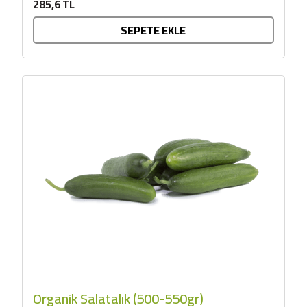
285,6 TL
SEPETE EKLE
Organik Salatalık (500-550gr)