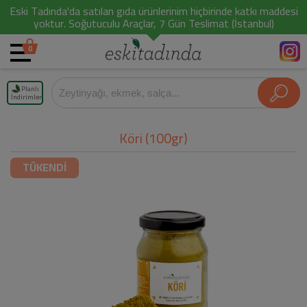
Eski Tadında'da satılan gıda ürünlerinim hiçbirinde katkı maddesi
yoktur. Soğutuculu Araçlar, 7 Gün Teslimat (İstanbul)
0
Planlı
İndirimler
Köri (100gr)
TÜKENDİ