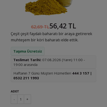
56,42 TL
62,69 TL
Çeşit çeşit faydalı baharatı bir araya getirerek
muhteşem bir köri baharatı elde ettik.
Taşıma Ücretsiz
Teslimat Tarihi:
07.08.2026 (Yarın) 11:00 -
19:00 arasında
Haftanın 7 Günü Müşteri Hizmetleri
444 3 157 |
0532 211 1993
ADET
-
1
+