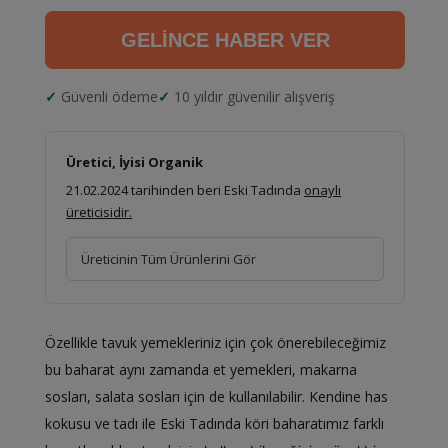
GELİNCE HABER VER
Güvenli ödeme
10 yıldır güvenilir alışveriş
Üretici, İyisi Organik
21.02.2024 tarihinden beri Eski Tadında
onaylı
üreticisidir.
Üreticinin Tüm Ürünlerini Gör
Özellikle tavuk yemekleriniz için çok önerebileceğimiz
bu baharat aynı zamanda et yemekleri, makarna
sosları, salata sosları için de kullanılabilir. Kendine has
kokusu ve tadı ile Eski Tadında köri baharatımız farklı