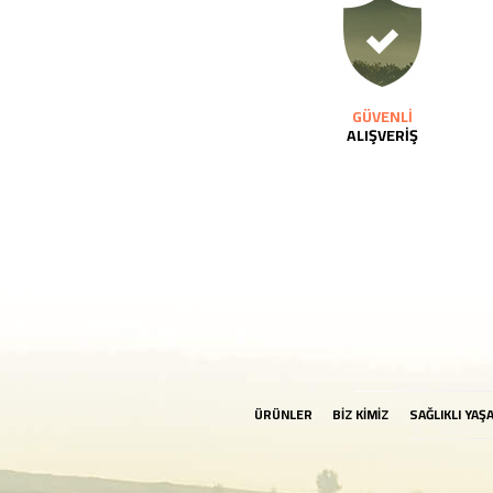
GÜVENLİ
ALIŞVERİŞ
ÜRÜNLER
BİZ KİMİZ
SAĞLIKLI YAŞ