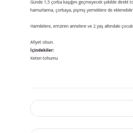
Günde 1,5 çorba kaşığını geçmeyecek şekilde direkt tohu
hamurlarına, çorbaya, pişmiş yemeklere de eklenebilir.
Hamilelere, emziren annelere ve 2 yaş altındaki çocuk
Afiyet olsun.
İçindekiler:
Keten tohumu