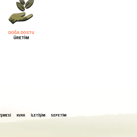
DOĞA DOSTU
ÜRETİM
EŞMESİ
KVKK
İLETİŞİM
SEPETİM