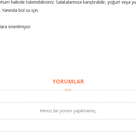
m halinde tüketebilirsiniz. Salatalarınıza karıştırabilir, yoğurt veya 
 Yanında bol su için.
lara önerilmiyor.
YORUMLAR
Henüz bir yorum yapılmamış.