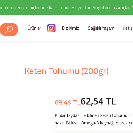
ıda ürünlerinim hiçbirinde katkı maddesi yoktur. Soğutuculu Araçlar,
Ürünler
Biz Kimiz
Sağlıklı Yaşam
İleti
Keten Tohumu (200gr)
62,54 TL
69,49 TL
Binbir faydası ile bilinen keten tohumu li
hazır. Bitkisel Omega-3 kaynağı olarak ço