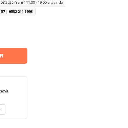
08.2026 (Yarın) 11:00 - 19:00 arasında
157 | 0532 211 1993
ER
naylı
r