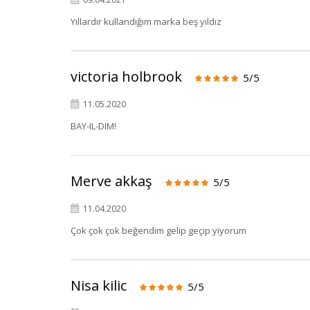
Yıllardır kullandığım marka beş yıldız
victoria holbrook
5/5
11.05.2020
BAY-IL-DIM!
Merve akkaş
5/5
11.04.2020
Çok çok çok beğendim gelip geçip yiyorum
Nisa kilic
5/5