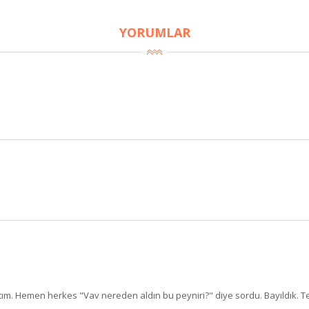
YORUMLAR
ıştım. Hemen herkes "Vav nereden aldın bu peyniri?" diye sordu. Bayıldık. T