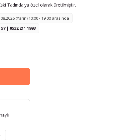
ki Tadında'ya özel olarak üretilmiştir.
08.2026 (Yarın) 10:00 - 19:00 arasında
157 | 0532 211 1993
naylı
r