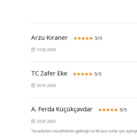
Arzu Kıraner
5/5
10.02.2026
TC Zafer Eke
5/5
03.01.2026
A. Ferda Küçükçavdar
5/5
29.07.2023
Tesadüfen misafirlerim gelmişti ve ilk kez onlar için açm