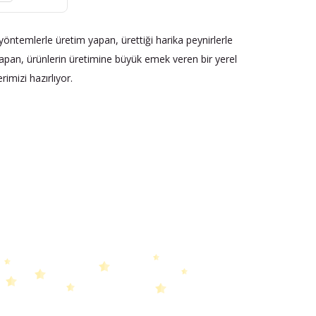
l yöntemlerle üretim yapan, ürettiği harika peynirlerle
yapan, ürünlerin üretimine büyük emek veren bir yerel
imizi hazırlıyor.