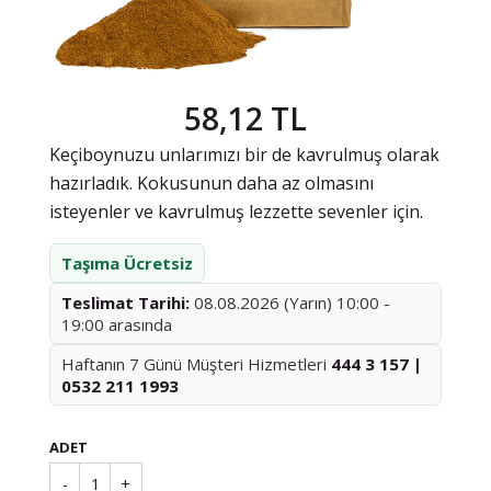
58,12 TL
Keçiboynuzu unlarımızı bir de kavrulmuş olarak
hazırladık. Kokusunun daha az olmasını
isteyenler ve kavrulmuş lezzette sevenler için.
Taşıma Ücretsiz
Teslimat Tarihi:
08.08.2026 (Yarın) 10:00 -
19:00 arasında
Haftanın 7 Günü Müşteri Hizmetleri
444 3 157 |
0532 211 1993
ADET
-
1
+