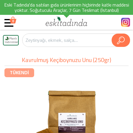
Eski Tadında'da satılan gıda ürünlerinim hiçbirinde katkı maddesi
yoktur. Soğutuculu Araçlar, 7 Gün Teslimat (İstanbul)
0
Planlı
İndirimler
Kavrulmuş Keçiboynuzu Unu (250gr)
TÜKENDİ