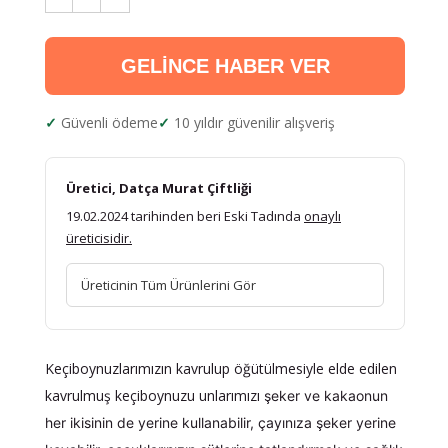
GELİNCE HABER VER
Güvenli ödeme
10 yıldır güvenilir alışveriş
Üretici, Datça Murat Çiftliği
19.02.2024 tarihinden beri Eski Tadında
onaylı
üreticisidir.
Üreticinin Tüm Ürünlerini Gör
Keçiboynuzlarımızın kavrulup öğütülmesiyle elde edilen
kavrulmuş keçiboynuzu unlarımızı
şeker ve kakaonun
her ikisinin de yerine kullanabilir, çayınıza şeker yerine