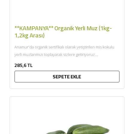
**KAMPANYA** Organik Yerli Muz (1kg-
1,2kg Arası)
Anamur'da organik sertifikalı olarak yetiştirilen mis kokulu
yerli muzlarımızı toplayarak sizlere getiriyoruz....
285,6 TL
SEPETE EKLE