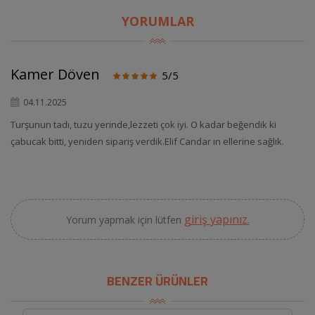
YORUMLAR
Kamer Döven
5/5
04.11.2025
Turşunun tadı, tuzu yerinde,lezzeti çok iyi. O kadar beğendik ki
çabucak bitti, yeniden sipariş verdik.Elif Candar ın ellerine sağlık.
giriş yapınız.
Yorum yapmak için lütfen
BENZER ÜRÜNLER