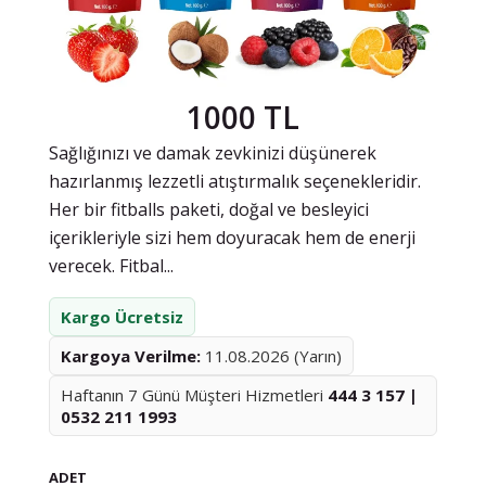
1000 TL
Sağlığınızı ve damak zevkinizi düşünerek
hazırlanmış lezzetli atıştırmalık seçenekleridir.
Her bir fitballs paketi, doğal ve besleyici
içerikleriyle sizi hem doyuracak hem de enerji
verecek. Fitbal...
Kargo Ücretsiz
Kargoya Verilme:
11.08.2026 (Yarın)
Haftanın 7 Günü Müşteri Hizmetleri
444 3 157 |
0532 211 1993
ADET