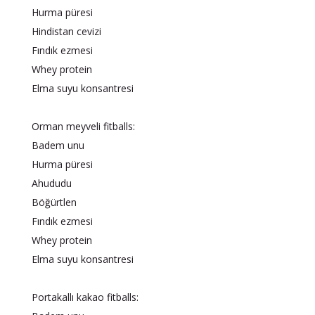
Hurma püresi
Hindistan cevizi
Fındık ezmesi
Whey protein
Elma suyu konsantresi
Orman meyveli fitballs:
Badem unu
Hurma püresi
Ahududu
Böğürtlen
Fındık ezmesi
Whey protein
Elma suyu konsantresi
Portakallı kakao fitballs: