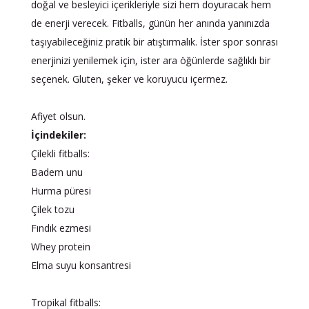
doğal ve besleyici içerikleriyle sizi hem doyuracak hem
de enerji verecek. Fitballs, günün her anında yanınızda
taşıyabileceğiniz pratik bir atıştırmalık. İster spor sonrası
enerjinizi yenilemek için, ister ara öğünlerde sağlıklı bir
seçenek. Gluten, şeker ve koruyucu içermez.
Afiyet olsun.
İçindekiler:
Çilekli fitballs:
Badem unu
Hurma püresi
Çilek tozu
Fındık ezmesi
Whey protein
Elma suyu konsantresi
Tropikal fitballs: