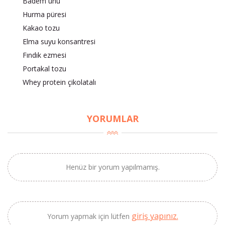
Badem unu
Hurma püresi
Kakao tozu
Elma suyu konsantresi
Fındık ezmesi
Portakal tozu
Whey protein çikolatalı
YORUMLAR
Henüz bir yorum yapılmamış.
giriş yapınız.
Yorum yapmak için lütfen