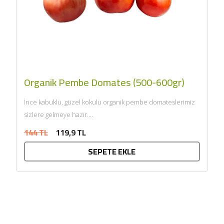
Organik Pembe Domates (500-600gr)
İnce kabuklu, güzel kokulu organik pembe domateslerimiz
sizlere gelmeye hazır....
144 TL
119,9 TL
SEPETE EKLE