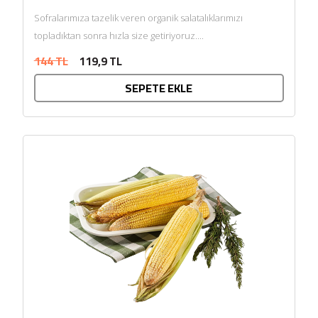
Sofralarımıza tazelik veren organik salatalıklarımızı
topladıktan sonra hızla size getiriyoruz....
144 TL
119,9 TL
SEPETE EKLE