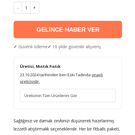
-
1
+
GELİNCE HABER VER
Güvenli ödeme
10 yıldır güvenilir alışveriş
Üretici, Mıstık Fıstık
23.10.2024 tarihinden beri Eski Tadında
onaylı
üreticisidir.
Üreticinin Tüm Ürünlerini Gör
Sağlığınızı ve damak zevkinizi düşünerek hazırlanmış
lezzetli atıştırmalık seçenekleridir. Her bir fitballs paketi,