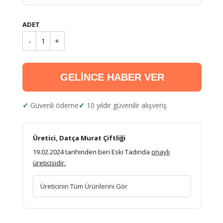
ADET
-
1
+
GELİNCE HABER VER
Güvenli ödeme
10 yıldır güvenilir alışveriş
Üretici, Datça Murat Çiftliği
19.02.2024 tarihinden beri Eski Tadında
onaylı
üreticisidir.
Üreticinin Tüm Ürünlerini Gör