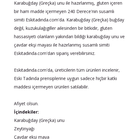
Karabuğday (Greçka) unu ile hazırlanmış, gluten içeren
bir ham madde içermeyen 240 Derece'nin susamlı
simiti Eskitadında.com'da. Karabuğday (Greçka) buğday
değil, kuzukulağıgiller ailesinden bir bitkidir, gluten
hassasiyeti olanların yakından bildiği karabuğday unu ve
çavdar ekşi mayası ile hazırlanmış susamlı simiti
Eskitadında.com'dan sipariş verebilirsiniz.
Eskitadında.com'da, üreticilerin tüm ürünleri incelenir,
Eski Tadında prensiplerine uygun sadece hiçbir katkı
maddesi içermeyen ürünleri satılabilir.
Afiyet olsun.
İçindekiler:
Karabuğday (Greçka) unu
Zeytinyağı
Çavdar ekşi maya