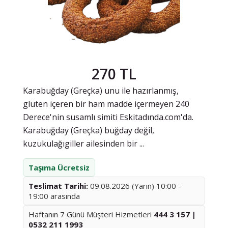
270 TL
Karabuğday (Greçka) unu ile hazırlanmış,
gluten içeren bir ham madde içermeyen 240
Derece'nin susamlı simiti Eskitadında.com'da.
Karabuğday (Greçka) buğday değil,
kuzukulağıgiller ailesinden bir ...
Taşıma Ücretsiz
Teslimat Tarihi:
09.08.2026 (Yarın) 10:00 -
19:00 arasında
Haftanın 7 Günü Müşteri Hizmetleri
444 3 157 |
0532 211 1993