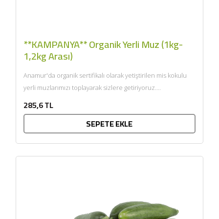
**KAMPANYA** Organik Yerli Muz (1kg-
1,2kg Arası)
Anamur'da organik sertifikalı olarak yetiştirilen mis kokulu
yerli muzlarımızı toplayarak sizlere getiriyoruz....
285,6 TL
SEPETE EKLE