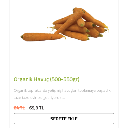
Organik Havuç (500-550gr)
Organik topraklarda yetişmiş havuçları toplamaya başladık,
taze taze evinize getiriyoruz....
84 TL
69,9 TL
SEPETE EKLE