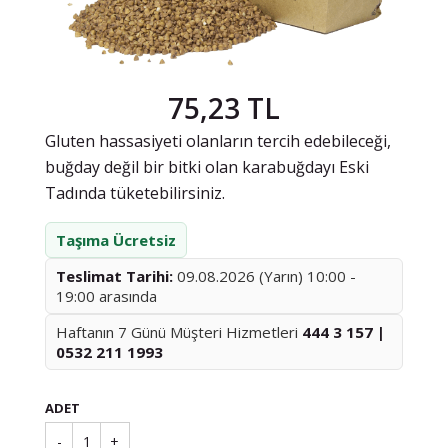
75,23 TL
Gluten hassasiyeti olanların tercih edebileceği,
buğday değil bir bitki olan karabuğdayı Eski
Tadında tüketebilirsiniz.
Taşıma Ücretsiz
Teslimat Tarihi:
09.08.2026 (Yarın) 10:00 -
19:00 arasında
Haftanın 7 Günü Müşteri Hizmetleri
444 3 157 |
0532 211 1993
ADET
-
1
+