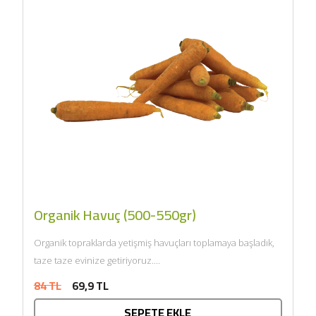
Organik Havuç (500-550gr)
Organik topraklarda yetişmiş havuçları toplamaya başladık,
taze taze evinize getiriyoruz....
84 TL
69,9 TL
SEPETE EKLE