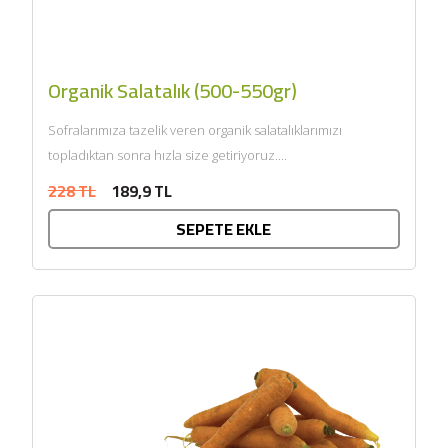
Organik Salatalık (500-550gr)
Sofralarımıza tazelik veren organik salatalıklarımızı
topladıktan sonra hızla size getiriyoruz....
228 TL
189,9 TL
SEPETE EKLE