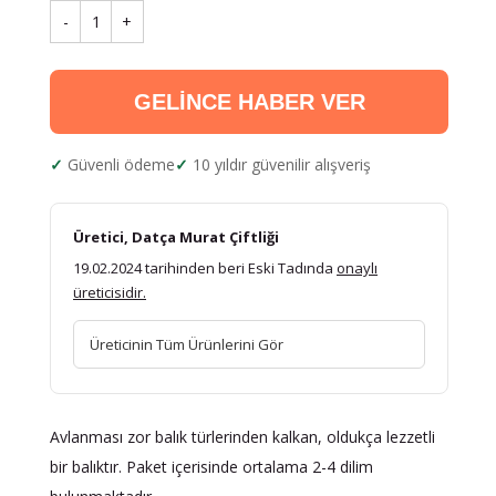
-
1
+
GELİNCE HABER VER
Güvenli ödeme
10 yıldır güvenilir alışveriş
Üretici, Datça Murat Çiftliği
19.02.2024 tarihinden beri Eski Tadında
onaylı
üreticisidir.
Üreticinin Tüm Ürünlerini Gör
Avlanması zor balık türlerinden kalkan, oldukça lezzetli
bir balıktır. Paket içerisinde ortalama 2-4 dilim