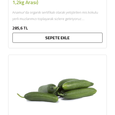
1,2kg Arası)
Anamur'da organik sertifikalı olarak yetiştirilen mis kokulu
yerli muzlarımızı toplayarak sizlere getiriyoruz....
285,6 TL
SEPETE EKLE