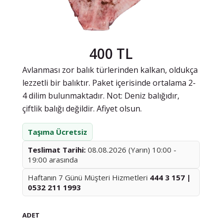
400 TL
Avlanması zor balık türlerinden kalkan, oldukça
lezzetli bir balıktır. Paket içerisinde ortalama 2-
4 dilim bulunmaktadır. Not: Deniz balığıdır,
çiftlik balığı değildir. Afiyet olsun.
Taşıma Ücretsiz
Teslimat Tarihi:
08.08.2026 (Yarın) 10:00 -
19:00 arasında
Haftanın 7 Günü Müşteri Hizmetleri
444 3 157 |
0532 211 1993
ADET