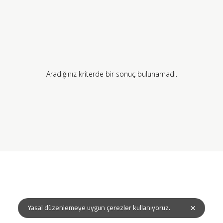
Aradığınız kriterde bir sonuç bulunamadı.
×
Yasal düzenlemeye uygun çerezler kullanıyoruz.