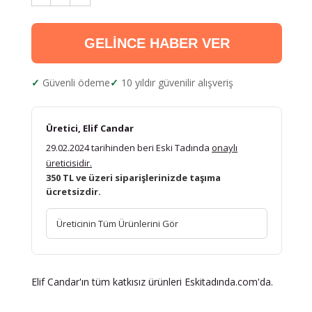
GELİNCE HABER VER
Güvenli ödeme
10 yıldır güvenilir alışveriş
Üretici, Elif Candar
29.02.2024 tarihinden beri Eski Tadında
onaylı
üreticisidir.
350 TL ve üzeri siparişlerinizde taşıma
ücretsizdir.
Üreticinin Tüm Ürünlerini Gör
Elif Candar'ın tüm katkısız ürünleri Eskitadında.com'da.