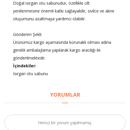
Doğal ısırgan otu sabunudur, özellikle cilt
yenilenmesine önemli katkı sağlayabilir, sivilce ve akne
oluşumunu azaltmaya yardımcı olabilir.
Gönderim Şekli:
Ürünümüz kargo aşamasında korunaklı olması adına
gerekli ambalajlama yapılarak kargo aracılığı ile
gönderilmektedir.
İçindekiler:
Isırgan otu sabunu
YORUMLAR
Henüz bir yorum yapılmamış.