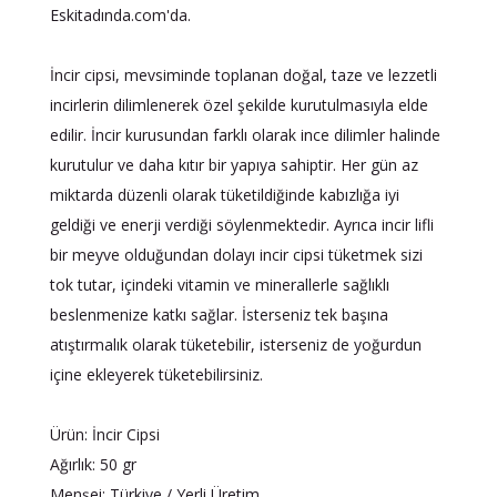
Eskitadında.com'da.
İncir cipsi, mevsiminde toplanan doğal, taze ve lezzetli
incirlerin dilimlenerek özel şekilde kurutulmasıyla elde
edilir. İncir kurusundan farklı olarak ince dilimler halinde
kurutulur ve daha kıtır bir yapıya sahiptir. Her gün az
miktarda düzenli olarak tüketildiğinde kabızlığa iyi
geldiği ve enerji verdiği söylenmektedir. Ayrıca incir lifli
bir meyve olduğundan dolayı incir cipsi tüketmek sizi
tok tutar, içindeki vitamin ve minerallerle sağlıklı
beslenmenize katkı sağlar. İsterseniz tek başına
atıştırmalık olarak tüketebilir, isterseniz de yoğurdun
içine ekleyerek tüketebilirsiniz.
Ürün: İncir Cipsi
Ağırlık: 50 gr
Menşei: Türkiye / Yerli Üretim