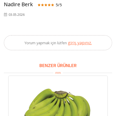
Nadire Berk
5/5
SEPETE EKLE
03.05.2026
giriş yapınız.
Yorum yapmak için lütfen
BENZER ÜRÜNLER