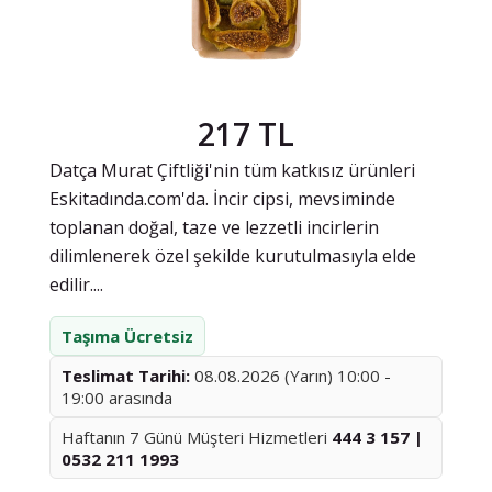
217 TL
Datça Murat Çiftliği'nin tüm katkısız ürünleri
Eskitadında.com'da. İncir cipsi, mevsiminde
toplanan doğal, taze ve lezzetli incirlerin
dilimlenerek özel şekilde kurutulmasıyla elde
edilir....
Taşıma Ücretsiz
Teslimat Tarihi:
08.08.2026 (Yarın) 10:00 -
19:00 arasında
Haftanın 7 Günü Müşteri Hizmetleri
444 3 157 |
0532 211 1993