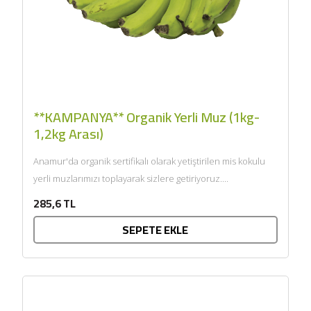
**KAMPANYA** Organik Yerli Muz (1kg-
1,2kg Arası)
Anamur'da organik sertifikalı olarak yetiştirilen mis kokulu
yerli muzlarımızı toplayarak sizlere getiriyoruz....
285,6 TL
SEPETE EKLE