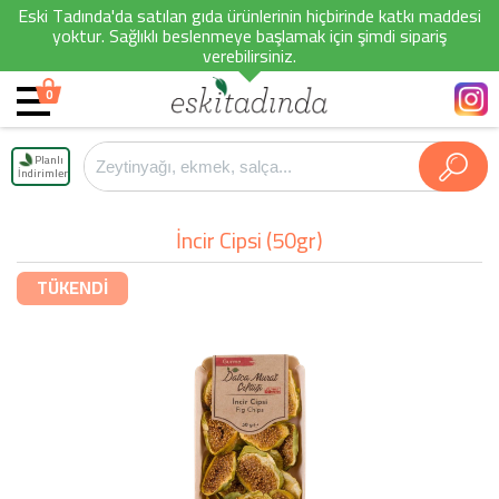
Eski Tadında'da satılan gıda ürünlerinin hiçbirinde katkı maddesi
yoktur. Sağlıklı beslenmeye başlamak için şimdi sipariş
verebilirsiniz.
0
Planlı
İndirimler
İncir Cipsi (50gr)
TÜKENDİ