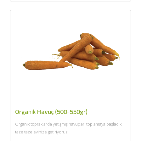
Organik Havuç (500-550gr)
Organik topraklarda yetişmiş havuçları toplamaya başladık,
taze taze evinize getiriyoruz....