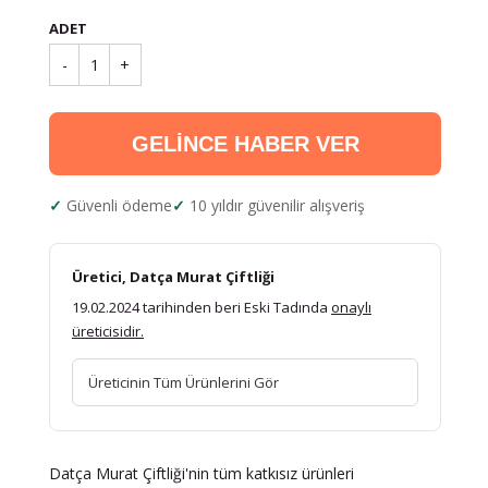
ADET
-
1
+
GELİNCE HABER VER
Güvenli ödeme
10 yıldır güvenilir alışveriş
Üretici, Datça Murat Çiftliği
19.02.2024 tarihinden beri Eski Tadında
onaylı
üreticisidir.
Üreticinin Tüm Ürünlerini Gör
Datça Murat Çiftliği'nin tüm katkısız ürünleri