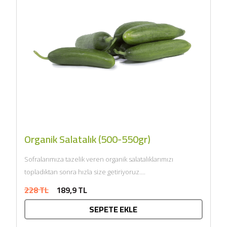
Organik Salatalık (500-550gr)
Sofralarımıza tazelik veren organik salatalıklarımızı
topladıktan sonra hızla size getiriyoruz....
228 TL
189,9 TL
SEPETE EKLE