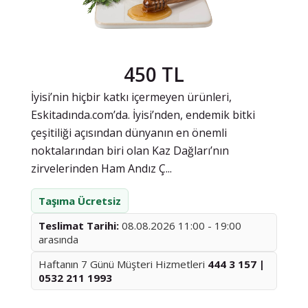
450 TL
İyisi’nin hiçbir katkı içermeyen ürünleri,
Eskitadında.com’da. İyisi’nden, endemik bitki
çeşitiliği açısından dünyanın en önemli
noktalarından biri olan Kaz Dağları’nın
zirvelerinden Ham Andız Ç...
Taşıma Ücretsiz
Teslimat Tarihi:
08.08.2026 11:00 - 19:00
arasında
Haftanın 7 Günü Müşteri Hizmetleri
444 3 157 |
0532 211 1993