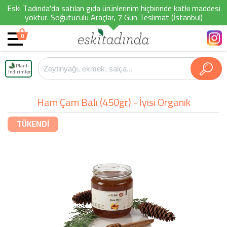
Eski Tadında'da satılan gıda ürünlerinim hiçbirinde katkı maddesi
yoktur. Soğutuculu Araçlar, 7 Gün Teslimat (İstanbul)
0
Planlı
İndirimler
Ham Çam Balı (450gr) - İyisi Organik
TÜKENDİ