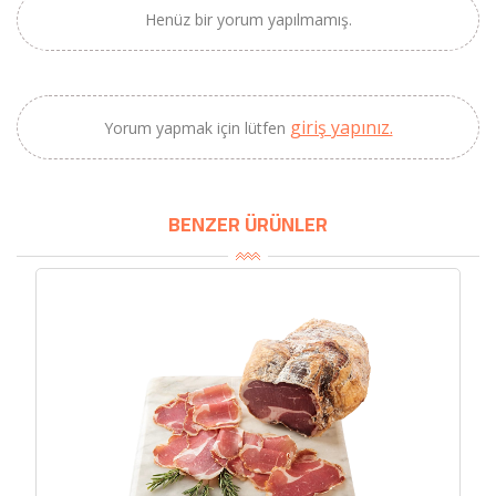
SEPETE EKLE
Henüz bir yorum yapılmamış.
giriş yapınız.
Yorum yapmak için lütfen
BENZER ÜRÜNLER