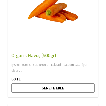
Organik Havuç (500gr)
İyisi'nin tüm katkısız ürünleri Eskitadında.com'da. Afiyet
olsun....
60 TL
SEPETE EKLE