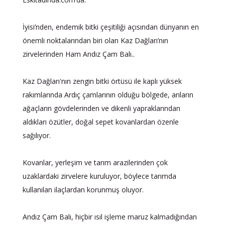
İyisi’nden, endemik bitki çeşitiliği açısından dünyanın en
önemli noktalarından biri olan Kaz Dağları’nın
zirvelerinden Ham Andız Çam Balı..
Kaz Dağları'nın zengin bitki örtüsü ile kaplı yüksek
rakımlarında Ardıç çamlarının olduğu bölgede, arıların
ağaçların gövdelerinden ve dikenli yapraklarından
aldıkları özütler, doğal sepet kovanlardan özenle
sağılıyor.
Kovanlar, yerleşim ve tarım arazilerinden çok
uzaklardaki zirvelere kuruluyor, böylece tarımda
kullanılan ilaçlardan korunmuş oluyor.
Andız Çam Balı, hiçbir ısıl işleme maruz kalmadığından