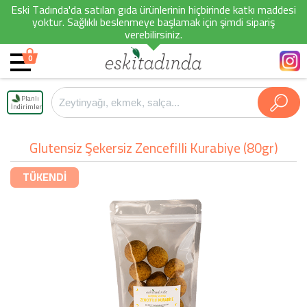
Eski Tadında'da satılan gıda ürünlerinin hiçbirinde katkı maddesi
yoktur. Sağlıklı beslenmeye başlamak için şimdi sipariş
verebilirsiniz.
0
Planlı
İndirimler
Glutensiz Şekersiz Zencefilli Kurabiye (80gr)
TÜKENDİ