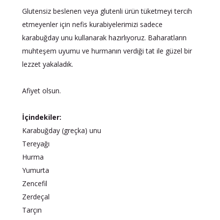
Glutensiz beslenen veya glutenli ürün tüketmeyi tercih
etmeyenler için nefis kurabiyelerimizi sadece
karabuğday unu kullanarak hazırlıyoruz. Baharatların
muhteşem uyumu ve hurmanın verdiği tat ile güzel bir
lezzet yakaladık.
Afiyet olsun.
İçindekiler:
Karabuğday (greçka) unu
Tereyağı
Hurma
Yumurta
Zencefil
Zerdeçal
Tarçın