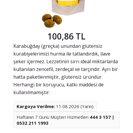
100,86 TL
Karabuğday (greçka) unundan glutensiz
kurabiyelerimizi hurma ile tatlandırdık, ilave
şeker içermez. Lezzetinin sırrı ideal miktarlarda
kullanılan zencefil, zerdeçal ve tarçındır. Ayrı bir
hatta paketlenmiştir, glutensiz üründür.
Herhangi bir koruyucu, katkı maddesi de
kullanılmamıştır.
Kargoya Verilme:
11.08.2026 (Yarın)
Haftanın 7 Günü Müşteri Hizmetleri
444 3 157 |
0532 211 1993