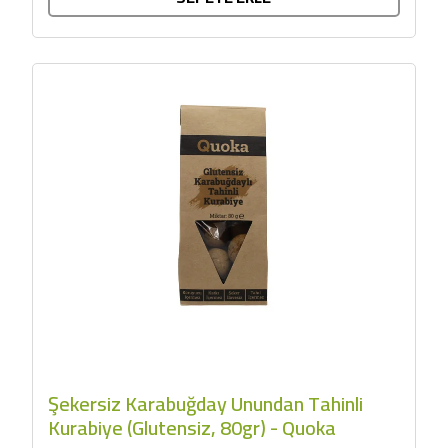
Şekersiz Karabuğday Unundan Tahinli
Kurabiye (Glutensiz, 80gr) - Quoka