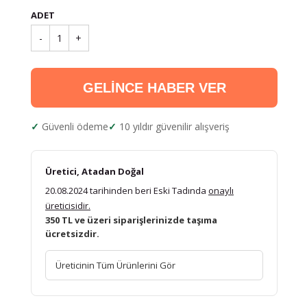
ADET
-
1
+
GELİNCE HABER VER
Güvenli ödeme
10 yıldır güvenilir alışveriş
Üretici, Atadan Doğal
20.08.2024 tarihinden beri Eski Tadında
onaylı
üreticisidir.
350 TL ve üzeri siparişlerinizde taşıma
ücretsizdir.
Üreticinin Tüm Ürünlerini Gör