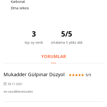
Karbonat
Elma sirkesi
3
5
/
5
kişi oy verdi
ortalama 5 yıldız aldı
YORUMLAR
Mukadder Gülpınar Düzyol
5/5
03.11.2021
en sevdiklerimizden