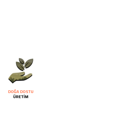
DOĞA DOSTU
ÜRETİM