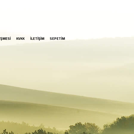
EŞMESİ
KVKK
İLETİŞİM
SEPETİM