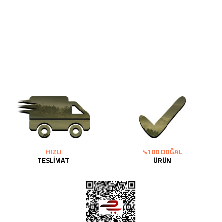
HIZLI
%100 DOĞAL
TESLİMAT
ÜRÜN