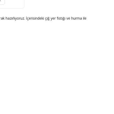
r
hazırlıyoruz. İçerisindeki çiğ yer fıstığı ve hurma ile