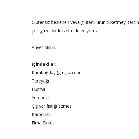
Glutensiz beslenen veya glutenli ürün tüketmeyi tercih 
çok güzel bir lezzet elde ediyoruz.
Afiyet olsun.
İçindekiler:
Karabuğday (greçka) unu
Tereyağı
Hurma
Yumurta
Çiğ yer fıstığı ezmesi
Karbonat
Elma Sirkesi