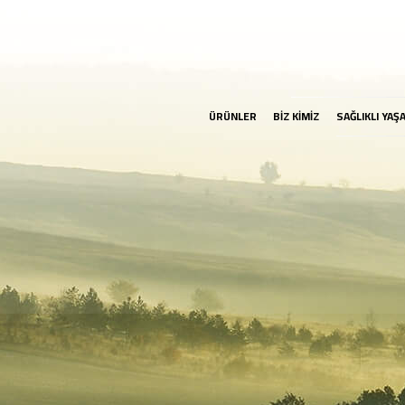
ÜRÜNLER
BİZ KİMİZ
SAĞLIKLI YAŞ