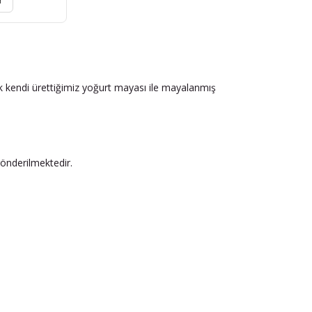
r
ak kendi ürettiğimiz yoğurt mayası ile mayalanmış
önderilmektedir.