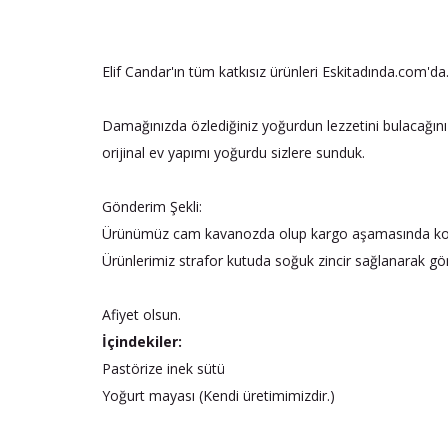
Elif Candar'ın tüm katkısız ürünleri Eskitadında.com'da
Damağınızda özlediğiniz yoğurdun lezzetini bulacağını
orijinal ev yapımı yoğurdu sizlere sunduk.
Gönderim Şekli:
Ürünümüz cam kavanozda olup kargo aşamasında korunak
Ürünlerimiz strafor kutuda soğuk zincir sağlanarak gö
Afiyet olsun.
İçindekiler:
Pastörize inek sütü
Yoğurt mayası (Kendi üretimimizdir.)