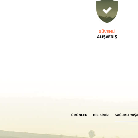
GÜVENLİ
ALIŞVERİŞ
ÜRÜNLER
BİZ KİMİZ
SAĞLIKLI YAŞ