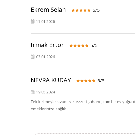
Ekrem Selah
5/5
11.01.2026
Irmak Ertör
5/5
03.01.2026
NEVRA KUDAY
5/5
19.05.2024
Tek kelimeyle kıvamı ve lezzeti şahane, tam bir ev yoğurdu.
emeklerinize sağlık.