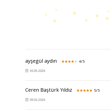
ayşegül aydın
4/5
30.05.2026
Ceren Baştürk Yıldız
5/5
09.02.2026