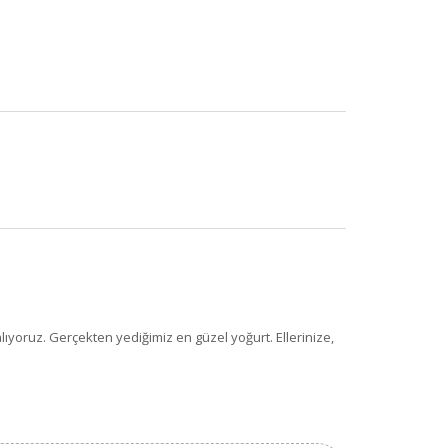
×
alıyoruz. Gerçekten yediğimiz en güzel yoğurt. Ellerinize,