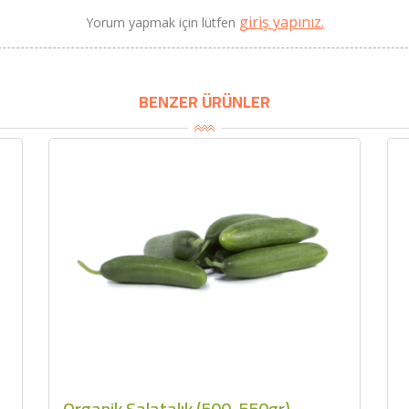
giriş yapınız.
Yorum yapmak için lütfen
BENZER ÜRÜNLER
Organik Salatalık (500-550gr)