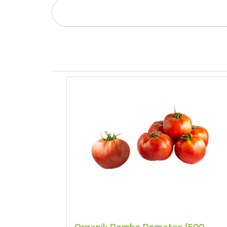
Organik Pembe Domates (500-