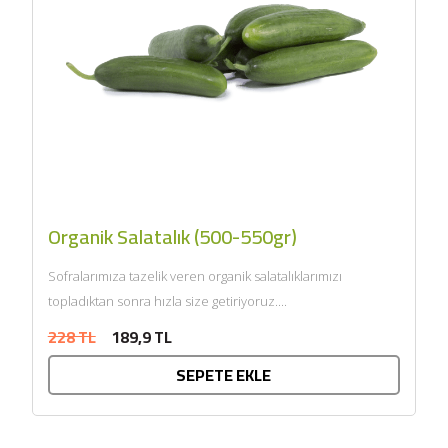
Organik Salatalık (500-550gr)
Sofralarımıza tazelik veren organik salatalıklarımızı
topladıktan sonra hızla size getiriyoruz....
228 TL
189,9 TL
SEPETE EKLE