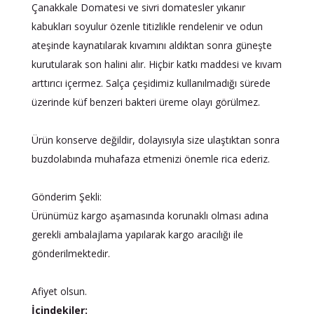
Çanakkale Domatesi ve sivri domatesler yıkanır
kabukları soyulur özenle titizlikle rendelenir ve odun
ateşinde kaynatılarak kıvamını aldıktan sonra güneşte
kurutularak son halini alır. Hiçbir katkı maddesi ve kıvam
arttırıcı içermez. Salça çeşidimiz kullanılmadığı sürede
üzerinde küf benzeri bakteri üreme olayı görülmez.
Ürün konserve değildir, dolayısıyla size ulaştıktan sonra
buzdolabında muhafaza etmenizi önemle rica ederiz.
Gönderim Şekli:
Ürünümüz kargo aşamasında korunaklı olması adına
gerekli ambalajlama yapılarak kargo aracılığı ile
gönderilmektedir.
Afiyet olsun.
İçindekiler: