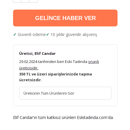
GELİNCE HABER VER
Güvenli ödeme
10 yıldır güvenilir alışveriş
Üretici, Elif Candar
29.02.2024 tarihinden beri Eski Tadında
onaylı
üreticisidir.
350 TL ve üzeri siparişlerinizde taşıma
ücretsizdir.
Üreticinin Tüm Ürünlerini Gör
Elif Candar'ın tüm katkısız ürünleri Eskitadında.com'da.