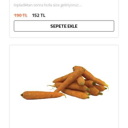
topladıktan sonra hızla size getiriyoruz....
190 TL
152 TL
SEPETE EKLE