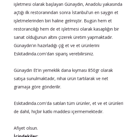
işletmesi olarak başlayan Günaydın, Anadolu yakasında
açtığı ilk restoranından sonra İstanbul'un en saygın et
işletmelerinden biri haline gelmiştir. Bugün hem et
restorancılığı hem de et işletmesi olarak kasaplığın bir
sanat olduğunun altını çizerek üretim yapmaktadır.
Günaydın'ın hazırladığı çiğ et ve et ürünlerini
Eskitadinda.com'dan sipariş verebilirsiniz.
Günaydın Et'in yemeklik dana kıyması 850gr olarak
satışa sunulmaktadır, nihai ürün tartılarak ve net
gramaja göre gönderilir.
Eskitadinda.com'da satılan tüm ürünler, et ve et ürünleri
de dahil, hiçbir katkı maddesi içermemektedir.
Afiyet olsun.
İçindekiler: