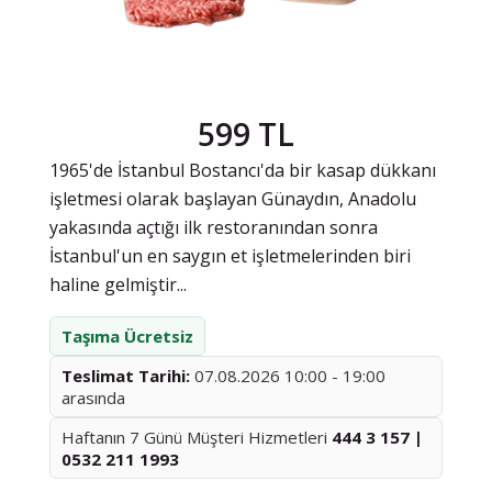
599 TL
1965'de İstanbul Bostancı'da bir kasap dükkanı
işletmesi olarak başlayan Günaydın, Anadolu
yakasında açtığı ilk restoranından sonra
İstanbul'un en saygın et işletmelerinden biri
haline gelmiştir...
Taşıma Ücretsiz
Teslimat Tarihi:
07.08.2026 10:00 - 19:00
arasında
Haftanın 7 Günü Müşteri Hizmetleri
444 3 157 |
0532 211 1993