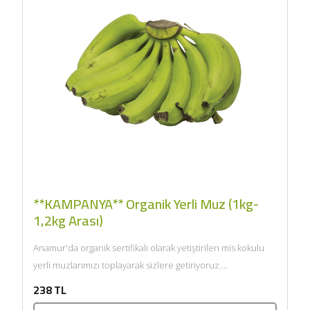
**KAMPANYA** Organik Yerli Muz (1kg-
1,2kg Arası)
Anamur'da organik sertifikalı olarak yetiştirilen mis kokulu
yerli muzlarımızı toplayarak sizlere getiriyoruz....
238 TL