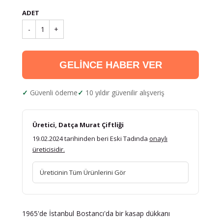
ADET
-
1
+
GELİNCE HABER VER
Güvenli ödeme
10 yıldır güvenilir alışveriş
Üretici, Datça Murat Çiftliği
19.02.2024 tarihinden beri Eski Tadında
onaylı
üreticisidir.
Üreticinin Tüm Ürünlerini Gör
1965'de İstanbul Bostancı'da bir kasap dükkanı