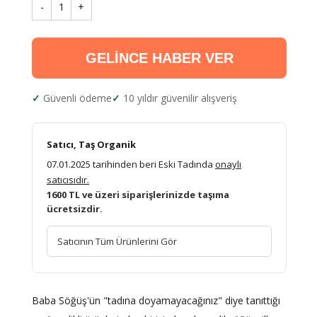
-
1
+
GELİNCE HABER VER
Güvenli ödeme
10 yıldır güvenilir alışveriş
Satıcı, Taş Organik
07.01.2025 tarihinden beri Eski Tadında
onaylı
satıcısıdır.
1600 TL ve üzeri siparişlerinizde taşıma
ücretsizdir.
Satıcının Tüm Ürünlerini Gör
Baba Söğüş'ün "tadına doyamayacağınız" diye tanıttığı