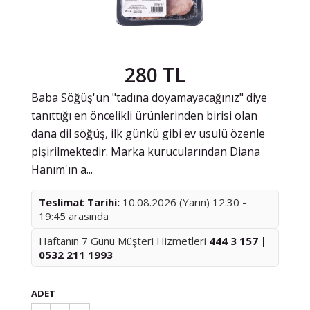
280 TL
Baba Söğüş'ün "tadına doyamayacağınız" diye
tanıttığı en öncelikli ürünlerinden birisi olan
dana dil söğüş, ilk günkü gibi ev usulü özenle
pişirilmektedir. Marka kurucularından Diana
Hanım'ın a...
Teslimat Tarihi:
10.08.2026 (Yarın) 12:30 -
19:45 arasında
Haftanın 7 Günü Müşteri Hizmetleri
444 3 157 |
0532 211 1993
ADET