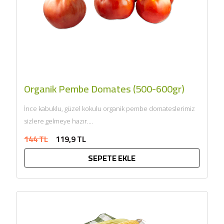
Organik Pembe Domates (500-600gr)
İnce kabuklu, güzel kokulu organik pembe domateslerimiz
sizlere gelmeye hazır....
144 TL
119,9 TL
SEPETE EKLE