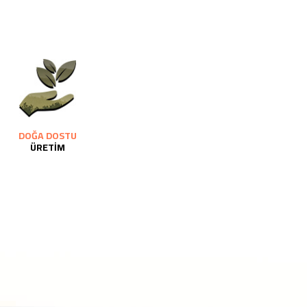
DOĞA DOSTU
ÜRETİM