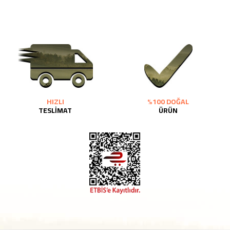
HIZLI
%100 DOĞAL
TESLİMAT
ÜRÜN