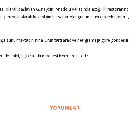
si olarak başlayan Günaydın, Anadolu yakasında açtığı ilk restoranında
 işletmesi olarak kasaplığın bir sanat olduğunun altını çizerek üretim y
ışa sunulmaktadır, nihai ürün tartılarak ve net gramaja göre gönderilir
eri de dahil, hiçbir katkı maddesi içermemektedir.
YORUMLAR