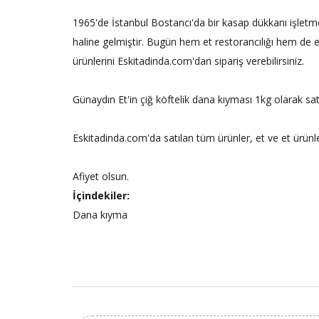
1965'de İstanbul Bostancı'da bir kasap dükkanı işletme
haline gelmiştir. Bugün hem et restorancılığı hem de et
ürünlerini Eskitadinda.com'dan sipariş verebilirsiniz.
Günaydın Et'in çiğ köftelik dana kıyması 1kg olarak sat
Eskitadinda.com'da satılan tüm ürünler, et ve et ürünl
Afiyet olsun.
İçindekiler:
Dana kıyma