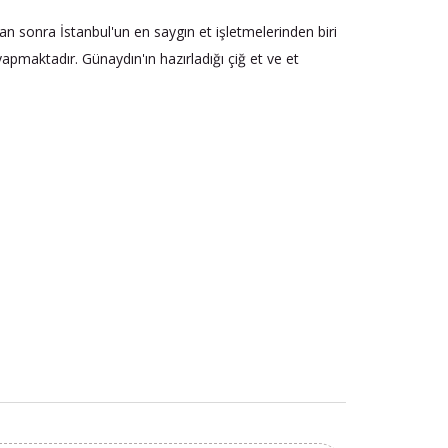
n sonra İstanbul'un en saygın et işletmelerinden biri
apmaktadır. Günaydın'ın hazırladığı çiğ et ve et
.