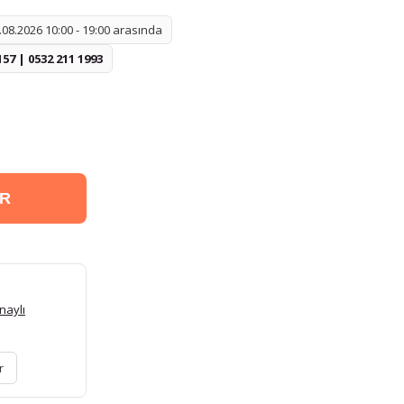
08.2026 10:00 - 19:00 arasında
157 | 0532 211 1993
ER
naylı
r