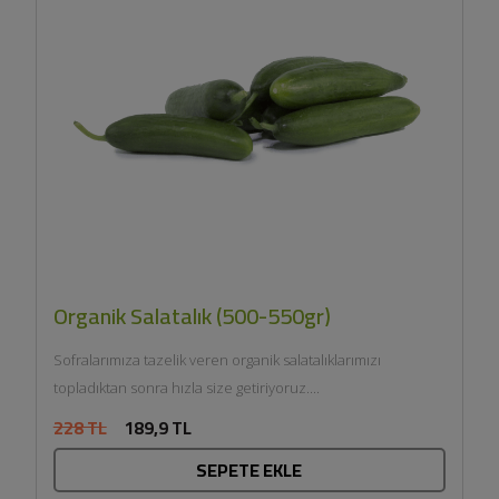
Organik Salatalık (500-550gr)
Sofralarımıza tazelik veren organik salatalıklarımızı
topladıktan sonra hızla size getiriyoruz....
228 TL
189,9 TL
SEPETE EKLE