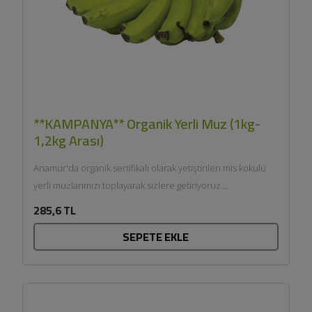
**KAMPANYA** Organik Yerli Muz (1kg-
1,2kg Arası)
Anamur'da organik sertifikalı olarak yetiştirilen mis kokulu
yerli muzlarımızı toplayarak sizlere getiriyoruz....
285,6 TL
SEPETE EKLE