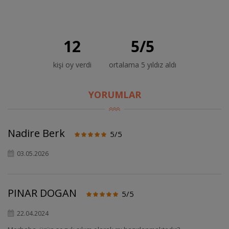
12
5
/
5
kişi oy verdi
ortalama 5 yıldız aldı
YORUMLAR
Nadire Berk
5/5
03.05.2026
PINAR DOGAN
5/5
22.04.2024