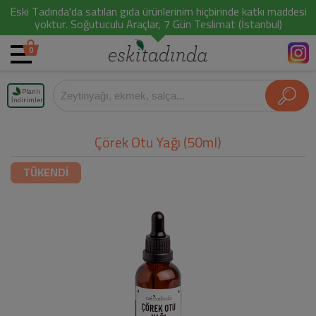
Eski Tadında'da satılan gıda ürünlerinim hiçbirinde katkı maddesi
yoktur. Soğutuculu Araçlar, 7 Gün Teslimat (İstanbul)
0
Planlı
İndirimler
Çörek Otu Yağı (50ml)
TÜKENDİ