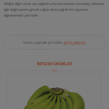
Aldığım diğer çörek otu yağlarina hiç benzemiyor icmi kolay, takmıyor
ağır değil sanırım gerçek soğuk sikim yağı ilk Ken içiyorum
diğerlerinden çok farkli
giriş yapınız.
Yorum yapmak için lütfen
BENZER ÜRÜNLER