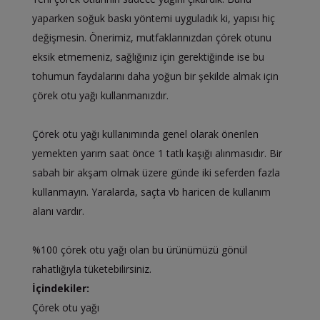
yaparken soğuk baskı yöntemi uyguladık ki, yapısı hiç
değişmesin. Önerimiz, mutfaklarınızdan çörek otunu
eksik etmemeniz, sağlığınız için gerektiğinde ise bu
tohumun faydalarını daha yoğun bir şekilde almak için
çörek otu yağı kullanmanızdır.
Çörek otu yağı kullanımında genel olarak önerilen
yemekten yarım saat önce 1 tatlı kaşığı alınmasıdır. Bir
sabah bir akşam olmak üzere günde iki seferden fazla
kullanmayın. Yaralarda, saçta vb haricen de kullanım
alanı vardır.
%100 çörek otu yağı olan bu ürünümüzü gönül
rahatlığıyla tüketebilirsiniz.
İçindekiler:
Çörek otu yağı