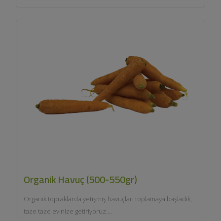
Organik Havuç (500-550gr)
Organik topraklarda yetişmiş havuçları toplamaya başladık,
taze taze evinize getiriyoruz....