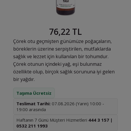
76,22 TL
Çörek otu geçmişten günümüze poğaçaların,
böreklerin üzerine serpiştirilen, mutfaklarda
sağlık ve lezzet için kullanılan bir tohumdur.
Çörek otunun içindeki yağ, eşi bulunmaz
özellikte olup, birçok sağlık sorununa iyi gelen
bir yağdır.
Taşıma Ücretsiz
Teslimat Tarihi:
07.08.2026 (Yarın) 10:00 -
19:00 arasında
Haftanın 7 Günü Müşteri Hizmetleri
444 3 157 |
0532 211 1993