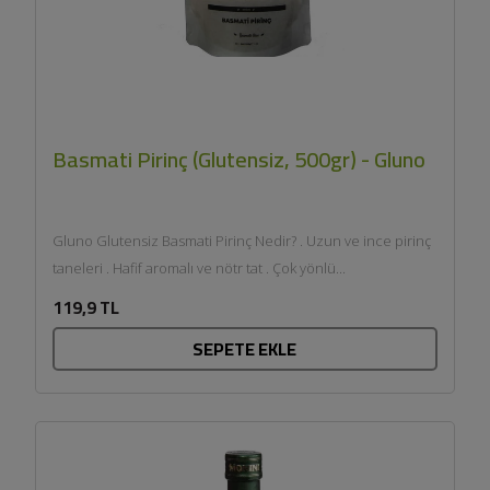
Basmati Pirinç (Glutensiz, 500gr) - Gluno
Gluno Glutensiz Basmati Pirinç Nedir? . Uzun ve ince pirinç
taneleri . Hafif aromalı ve nötr tat . Çok yönlü...
119,9 TL
SEPETE EKLE