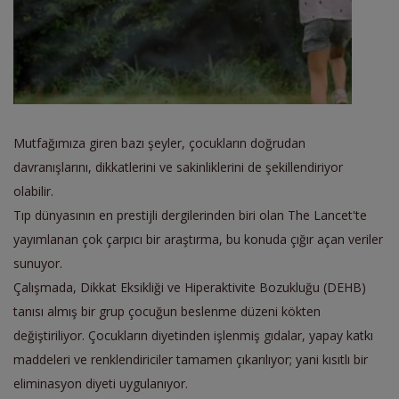
Mutfağımıza giren bazı şeyler, çocukların doğrudan
davranışlarını, dikkatlerini ve sakinliklerini de şekillendiriyor
olabilir.
Tıp dünyasının en prestijli dergilerinden biri olan The Lancet'te
yayımlanan çok çarpıcı bir araştırma, bu konuda çığır açan veriler
sunuyor.
Çalışmada, Dikkat Eksikliği ve Hiperaktivite Bozukluğu (DEHB)
tanısı almış bir grup çocuğun beslenme düzeni kökten
değiştiriliyor. Çocukların diyetinden işlenmiş gıdalar, yapay katkı
maddeleri ve renklendiriciler tamamen çıkarılıyor; yani kısıtlı bir
eliminasyon diyeti uygulanıyor.