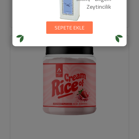
699,9 TL
Zeytincilik
SEPETE EKLE
SEPETE EKLE