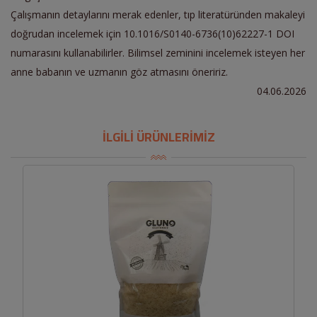
Çalışmanın detaylarını merak edenler, tıp literatüründen makaleyi
doğrudan incelemek için 10.1016/S0140-6736(10)62227-1 DOI
numarasını kullanabilirler. Bilimsel zeminini incelemek isteyen her
anne babanın ve uzmanın göz atmasını öneririz.
04.06.2026
İLGİLİ ÜRÜNLERİMİZ