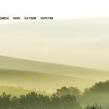
EŞMESİ
KVKK
İLETİŞİM
SEPETİM