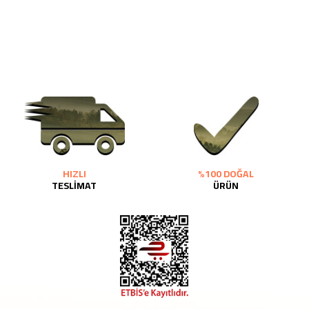
HIZLI
%100 DOĞAL
TESLİMAT
ÜRÜN