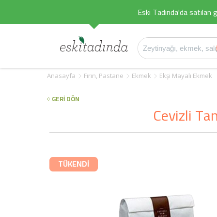
Eski Tadında'da satılan g
Anasayfa
Fırın, Pastane
Ekmek
Ekşi Mayalı Ekmek
GERİ DÖN
Cevizli Ta
TÜKENDİ