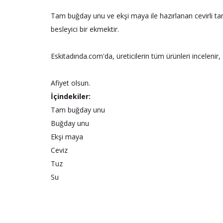
Tam buğday unu ve ekşi maya ile hazırlanan cevirli tam
besleyici bir ekmektir.
Eskitadında.com'da, üreticilerin tüm ürünleri incelenir
Afiyet olsun.
İçindekiler:
Tam buğday unu
Buğday unu
Ekşi maya
Ceviz
Tuz
Su