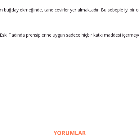
 buğday ekmeğinde, tane cevirler yer almaktadır. Bu sebeple iyi bir ome
, Eski Tadında prensiplerine uygun sadece hiçbir katkı maddesi içermeyen 
YORUMLAR