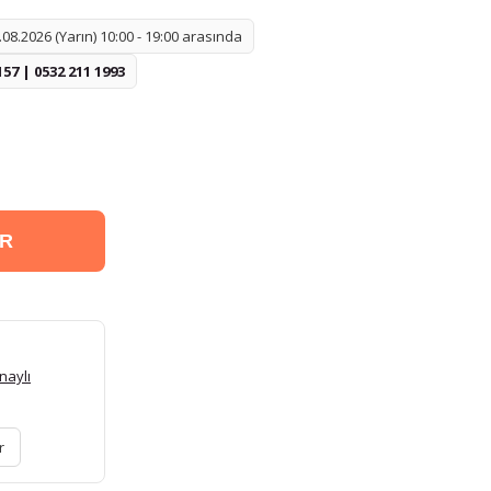
08.2026 (Yarın) 10:00 - 19:00 arasında
157 | 0532 211 1993
ER
naylı
r