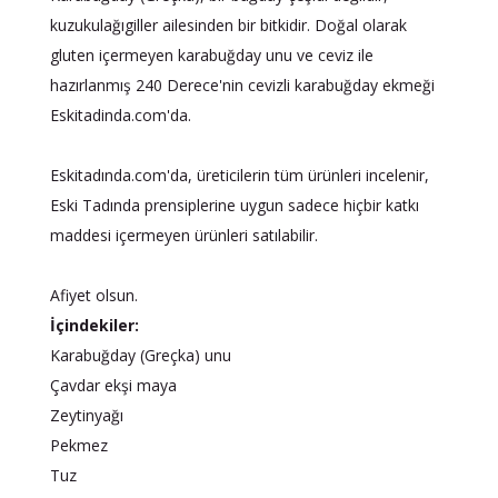
kuzukulağıgiller ailesinden bir bitkidir. Doğal olarak
gluten içermeyen karabuğday unu ve ceviz ile
hazırlanmış 240 Derece'nin cevizli karabuğday ekmeği
Eskitadinda.com'da.
Eskitadında.com'da, üreticilerin tüm ürünleri incelenir,
Eski Tadında prensiplerine uygun sadece hiçbir katkı
maddesi içermeyen ürünleri satılabilir.
Afiyet olsun.
İçindekiler:
Karabuğday (Greçka) unu
Çavdar ekşi maya
Zeytinyağı
Pekmez
Tuz