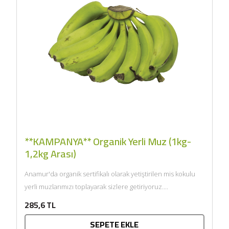
**KAMPANYA** Organik Yerli Muz (1kg-
1,2kg Arası)
Anamur'da organik sertifikalı olarak yetiştirilen mis kokulu
yerli muzlarımızı toplayarak sizlere getiriyoruz....
285,6 TL
SEPETE EKLE