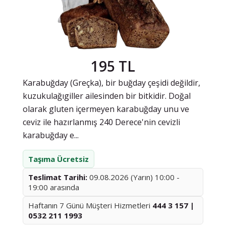
195 TL
Karabuğday (Greçka), bir buğday çeşidi değildir,
kuzukulağıgiller ailesinden bir bitkidir. Doğal
olarak gluten içermeyen karabuğday unu ve
ceviz ile hazırlanmış 240 Derece'nin cevizli
karabuğday e...
Taşıma Ücretsiz
Teslimat Tarihi:
09.08.2026 (Yarın) 10:00 -
19:00 arasında
Haftanın 7 Günü Müşteri Hizmetleri
444 3 157 |
0532 211 1993