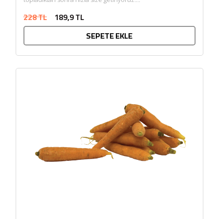
228 TL
189,9 TL
SEPETE EKLE