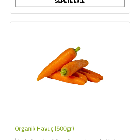
SEPETE EKLE
Organik Havuç (500gr)