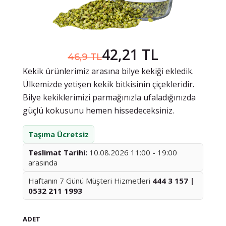
42,21 TL
46,9 TL
Kekik ürünlerimiz arasına bilye kekiği ekledik.
Ülkemizde yetişen kekik bitkisinin çiçekleridir.
Bilye kekiklerimizi parmağınızla ufaladığınızda
güçlü kokusunu hemen hissedeceksiniz.
Taşıma Ücretsiz
Teslimat Tarihi:
10.08.2026 11:00 - 19:00
arasında
Haftanın 7 Günü Müşteri Hizmetleri
444 3 157 |
0532 211 1993
ADET