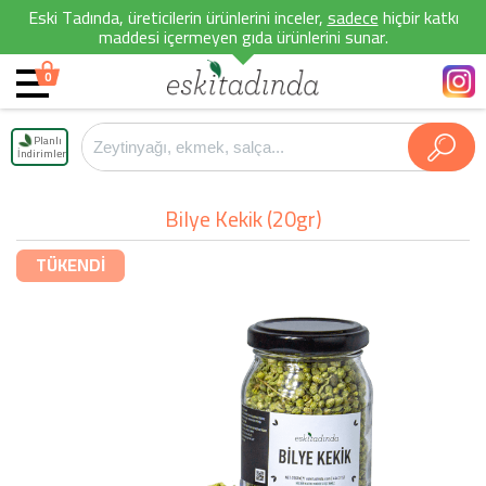
Eski Tadında, üreticilerin ürünlerini inceler,
sadece
hiçbir katkı
maddesi içermeyen gıda ürünlerini sunar.
0
Planlı
İndirimler
Bilye Kekik (20gr)
TÜKENDİ