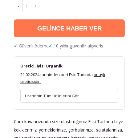
-
1
+
GELİNCE HABER VER
Güvenli ödeme
10 yıldır güvenilir alışveriş
Üretici, İyisi Organik
21.02.2024 tarihinden beri Eski Tadında
onaylı
üreticisidir.
Üreticinin Tüm Ürünlerini Gör
Cam kavanozunda size ulaştırdığımız Eski Tadında bilye
kekiklerimizi yemeklerinize, çorbalarınıza, salatalarınıza,